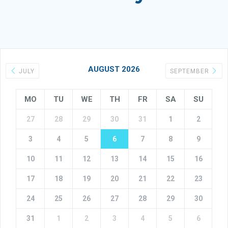
AUGUST 2026
JULY
SEPTEMBER
MO
TU
WE
TH
FR
SA
SU
27
28
29
30
31
1
2
3
4
5
6
7
8
9
10
11
12
13
14
15
16
17
18
19
20
21
22
23
24
25
26
27
28
29
30
31
1
2
3
4
5
6