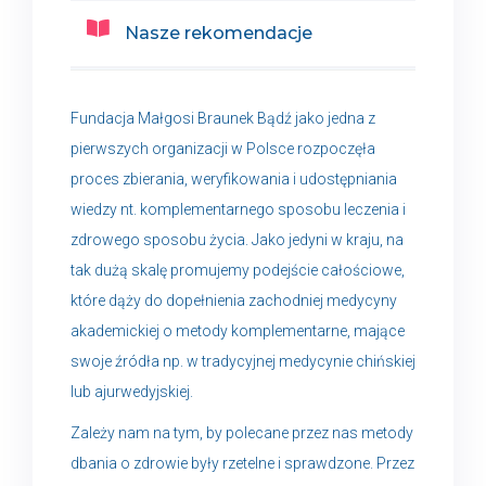
Nasze rekomendacje
Fundacja Małgosi Braunek Bądź jako jedna z
pierwszych organizacji w Polsce rozpoczęła
proces zbierania, weryfikowania i udostępniania
wiedzy nt. komplementarnego sposobu leczenia i
zdrowego sposobu życia. Jako jedyni w kraju, na
tak dużą skalę promujemy podejście całościowe,
które dąży do dopełnienia zachodniej medycyny
akademickiej o metody komplementarne, mające
swoje źródła np. w tradycyjnej medycynie chińskiej
lub ajurwedyjskiej.
Zależy nam na tym, by polecane przez nas metody
dbania o zdrowie były rzetelne i sprawdzone. Przez