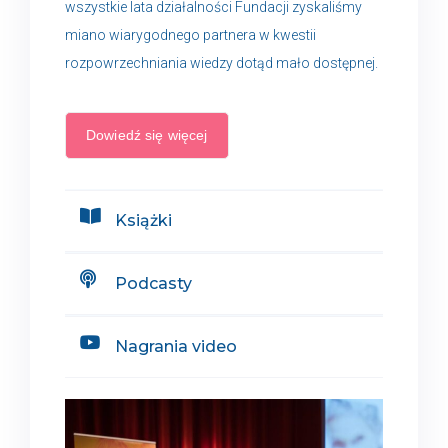
wszystkie lata działalności Fundacji zyskaliśmy
miano wiarygodnego partnera w kwestii
rozpowrzechniania wiedzy dotąd mało dostępnej.
Dowiedź się więcej
Książki
Podcasty
Nagrania video