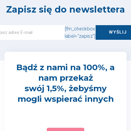
Zapisz się do newslettera
[fm_checkbox
label="zapisz"]
Bądź z nami na 100%, a
nam przekaż
swój 1,5%, żebyśmy
mogli wspierać innych