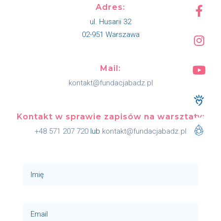
Adres:
ul. Husarii 32
02-951 Warszawa
Mail:
kontakt@fundacjabadz.pl
Kontakt w sprawie zapisów na warsztaty:
+48 571 207 720
lub
kontakt@fundacjabadz.pl