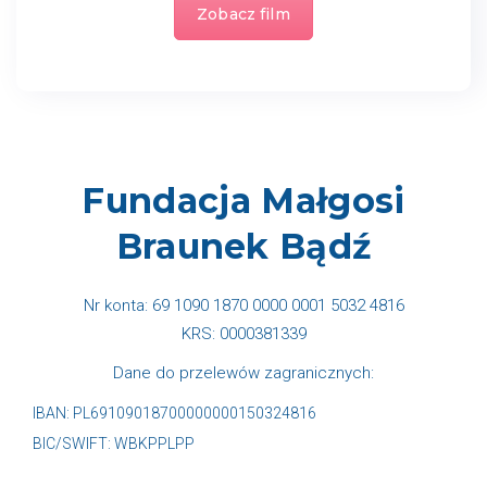
Zobacz film
Fundacja Małgosi
Braunek Bądź
Nr konta: 69 1090 1870 0000 0001 5032 4816
KRS: 0000381339
Dane do przelewów zagranicznych:
IBAN:
PL69109018700000000150324816
BIC/SWIFT: WBKPPLPP