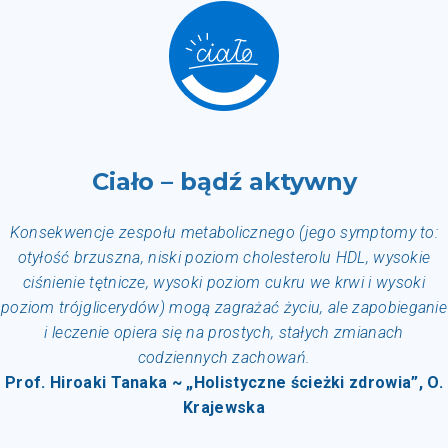
Ciało – bądź aktywny
Konsekwencje zespołu metabolicznego (j
ego symptomy to:
otyłość brzuszna, niski poziom cholesterolu HDL, wysokie
ciśnienie tętnicze, wysoki poziom cukru we krwi i wysoki
poziom trójglicerydów)
mogą zagrażać życiu, ale zapobieganie
i leczenie opiera się na prostych, stałych zmianach
codziennych zachowań.
Prof. Hiroaki Tanaka ~ „Holistyczne ścieżki zdrowia”, O.
Krajewska