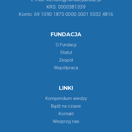
KRS: 0000381339
Konto: 69 1090 1870 0000 0001 5032 4816
FUNDACJA
O Fundacji
Statut
Zespół
Współpraca
LINKI
Kompendium wiedzy
Bądź na czasie
Kontakt
Wesprzyj nas