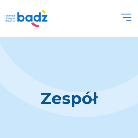
Open
Men
Zespół