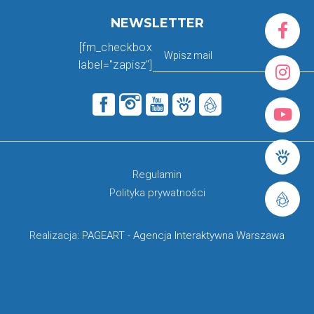
NEWSLETTER
[fm_checkbox
label="zapisz"]
Regulamin
Polityka prywatności
Realizacja:
PAGEART
-
Agencja Interaktywna Warszawa