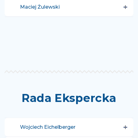
Maciej Żulewski
Rada Ekspercka
Wojciech Eichelberger