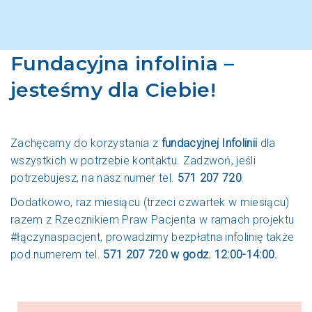
Fundacyjna infolinia –
jesteśmy dla Ciebie!
Zachęcamy do korzystania z
fundacyjnej Infolinii
dla
wszystkich w potrzebie kontaktu. Zadzwoń, jeśli
potrzebujesz, na nasz numer tel.
571 207 720
.
Dodatkowo, raz miesiącu (trzeci czwartek w miesiącu)
razem z Rzecznikiem Praw Pacjenta w ramach projektu
#łączynaspacjent, prowadzimy bezpłatna infolinię także
pod numerem tel.
571 207 720 w godz. 12:00-14:00.