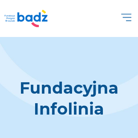
Open
Men
Fundacyjna
Infolinia