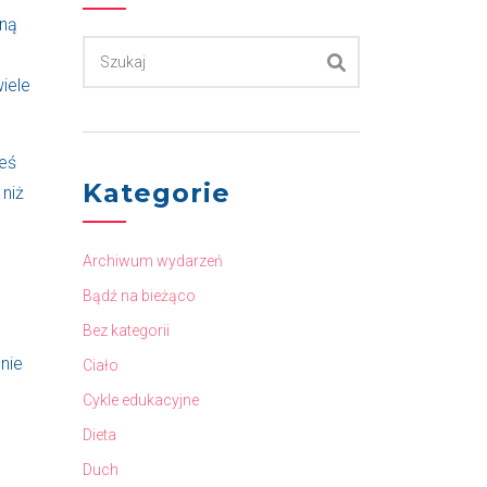
lną
iele
ieś
Kategorie
 niż
Archiwum wydarzeń
Bądź na bieżąco
Bez kategorii
 nie
Ciało
Cykle edukacyjne
Dieta
Duch