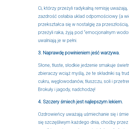
Ci, którzy przeżyli radykalną remisję uważają,
zazdrość osłabia uklad odpornościowy (a wi
przekształca się w nostalgię za przeszłością,
przeżyli raka, żyją pod “emocjonalnym wodo
uwalniają je w pełni.
3. Naprawdę powinieniem jeść warzywa.
Słone, tłuste, słodkie jedzenie smakuje świ
zbieraczy wciąż myślą, że te składniki są tr
cukru, węglowodanów, tłuszczu, soli i przet
Brokuły i jagody, nadchodzę!
4. Szczery śmiech jest najlepszym lekiem.
Ozdrowieńcy uważają uśmiechanie się i śmie
się szczęśliwym każdego dnia, choćby przez 