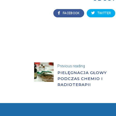
FACEBOOK
TWITTER
Previous reading
PIELĘGNACJA GŁOWY
PODCZAS CHEMIO I
RADIOTERAPII