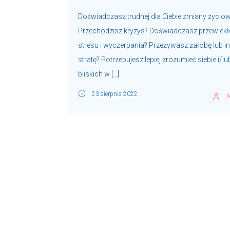
Doświadczasz trudnej dla Ciebie zmiany życiow
Przechodzisz kryzys? Doświadczasz przewlek
stresu i wyczerpania? Przeżywasz żałobę lub i
stratę? Potrzebujesz lepiej zrozumieć siebie i/lu
bliskich w […]
23 sierpnia 2022
A