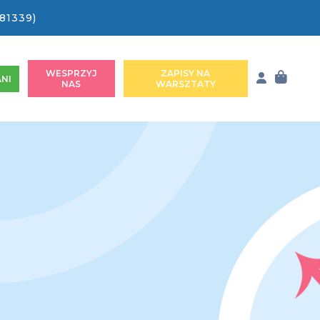
81339)
WESPRZYJ
ZAPISY NA
NI
NAS
WARSZTATY