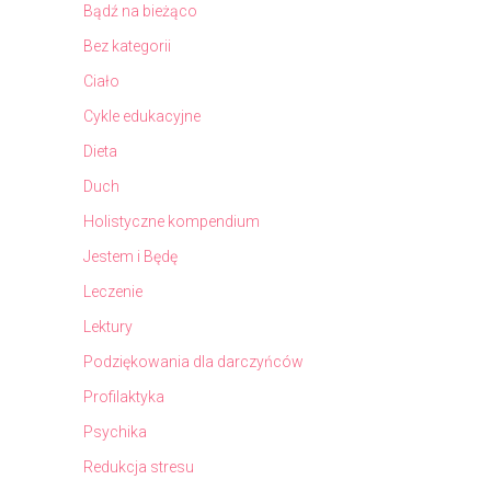
Bądź na bieżąco
Bez kategorii
Ciało
Cykle edukacyjne
Dieta
Duch
Holistyczne kompendium
Jestem i Będę
Leczenie
Lektury
Podziękowania dla darczyńców
Profilaktyka
Psychika
Redukcja stresu