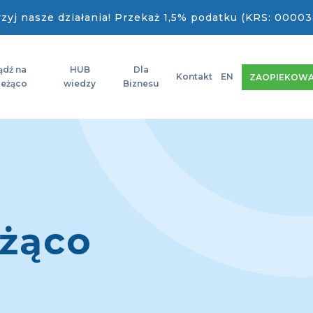
zyj nasze działania! Przekaż 1,5% podatku (KRS: 00003
ądź na
HUB
Dla
Kontakt
EN
ZAOPIEKOWA
ieżąco
wiedzy
Biznesu
eżąco