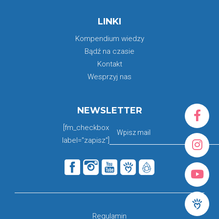
LINKI
Kompendium wiedzy
Bądź na czasie
Kontakt
Wesprzyj nas
NEWSLETTER
[fm_checkbox
label="zapisz"]
Regulamin