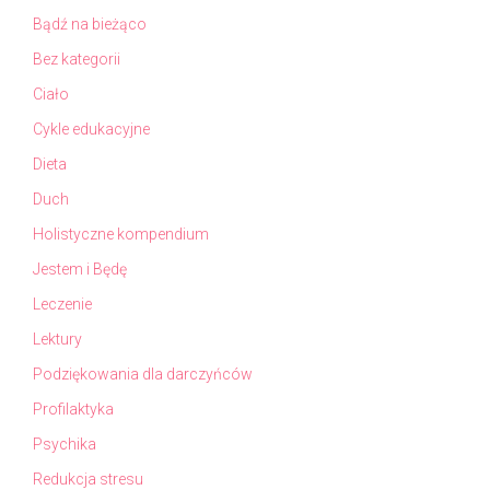
Bądź na bieżąco
Bez kategorii
Ciało
Cykle edukacyjne
Dieta
Duch
Holistyczne kompendium
Jestem i Będę
Leczenie
Lektury
Podziękowania dla darczyńców
Profilaktyka
Psychika
Redukcja stresu