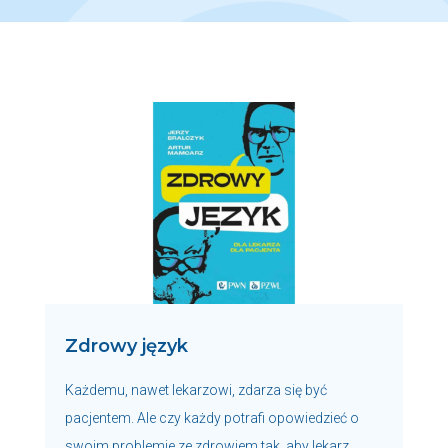
Zdrowy język
Każdemu, nawet lekarzowi, zdarza się być
pacjentem. Ale czy każdy potrafi opowiedzieć o
swoim problemie ze zdrowiem tak, aby lekarz