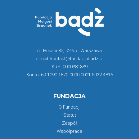
ul. Husarii 32, 02-951 Warszawa
e-mail: kontakt@fundacjabadz.pl
KRS: 0000381339
Konto: 69 1090 1870 0000 0001 5032 4816
FUNDACJA
O Fundacji
Statut
Zespół
Współpraca