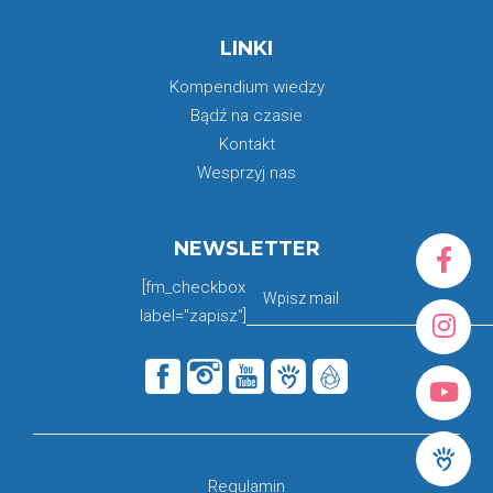
LINKI
Kompendium wiedzy
Bądź na czasie
Kontakt
Wesprzyj nas
NEWSLETTER
[fm_checkbox
label="zapisz"]
Regulamin