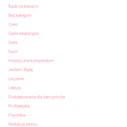
Bądź na bieżąco
Bez kategorii
Ciało
Cykle edukacyjne
Dieta
Duch
Holistyczne kompendium
Jestem i Będę
Leczenie
Lektury
Podziękowania dla darczyńców
Profilaktyka
Psychika
Redukcja stresu