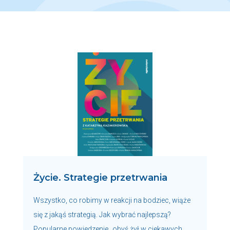
Życie. Strategie przetrwania
Wszystko, co robimy w reakcji na bodziec, wiąże
się z jakąś strategią. Jak wybrać najlepszą?
Popularne powiedzenie „obyś żył w ciekawych