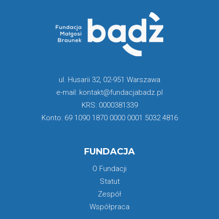
ul. Husarii 32, 02-951 Warszawa
e-mail: kontakt@fundacjabadz.pl
KRS: 0000381339
Konto: 69 1090 1870 0000 0001 5032 4816
FUNDACJA
O Fundacji
Statut
Zespół
Współpraca