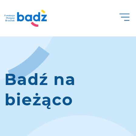
Open
Men
Badź na
bieżąco