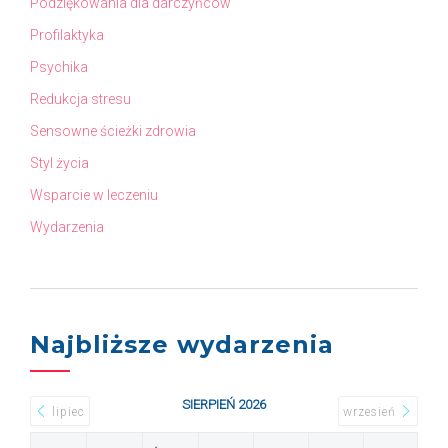
Podziękowania dla darczyńców
Profilaktyka
Psychika
Redukcja stresu
Sensowne ścieżki zdrowia
Styl życia
Wsparcie w leczeniu
Wydarzenia
Najbliższe wydarzenia
SIERPIEŃ 2026
lipiec
wrzesień