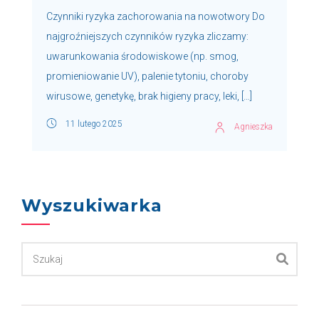
Czynniki ryzyka zachorowania na nowotwory Do
najgroźniejszych czynników ryzyka zliczamy:
uwarunkowania środowiskowe (np. smog,
promieniowanie UV), palenie tytoniu, choroby
wirusowe, genetykę, brak higieny pracy, leki, […]
11 lutego 2025
Agnieszka
Wyszukiwarka