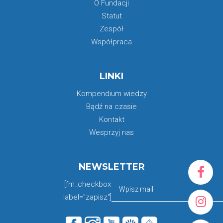
O Fundacji
Statut
Zespół
Współpraca
LINKI
Kompendium wiedzy
Bądź na czasie
Kontakt
Wesprzyj nas
NEWSLETTER
[fm_checkbox
label="zapisz"]