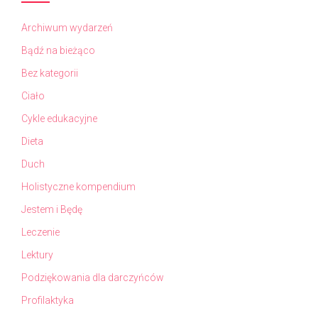
Archiwum wydarzeń
Bądź na bieżąco
Bez kategorii
Ciało
Cykle edukacyjne
Dieta
Duch
Holistyczne kompendium
Jestem i Będę
Leczenie
Lektury
Podziękowania dla darczyńców
Profilaktyka