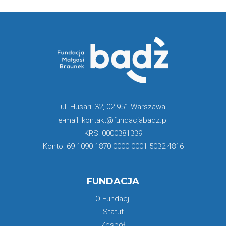
ul. Husarii 32, 02-951 Warszawa
e-mail: kontakt@fundacjabadz.pl
KRS: 0000381339
Konto: 69 1090 1870 0000 0001 5032 4816
FUNDACJA
O Fundacji
Statut
Zespół