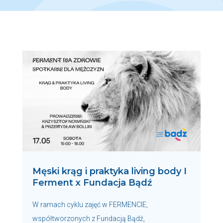
Męski krąg i praktyka living body I
Ferment x Fundacja Bądź
W ramach cyklu zajęć w FERMENCIE,
współtworzonych z Fundacją Bądź,