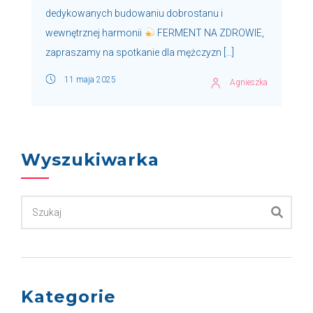
dedykowanych budowaniu dobrostanu i
wewnętrznej harmonii
FERMENT NA ZDROWIE,
zapraszamy na spotkanie dla mężczyzn […]
11 maja 2025
Agnieszka
Wyszukiwarka
Kategorie