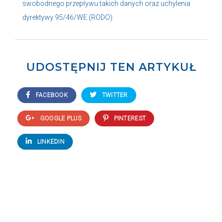
swobodnego przepływu takich danych oraz uchylenia
dyrektywy 95/46/WE (RODO).
UDOSTĘPNIJ TEN ARTYKUŁ
FACEBOOK
TWITTER
GOOGLE PLUS
PINTEREST
LINKEDIN