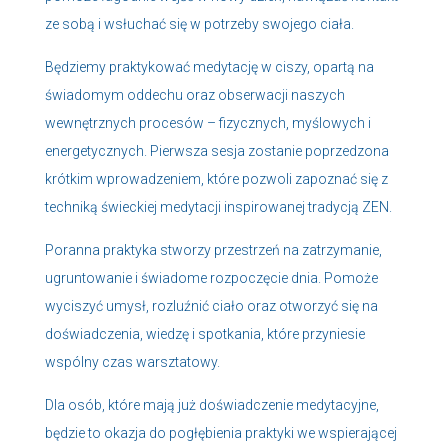
ze sobą i wsłuchać się w potrzeby swojego ciała.
Będziemy praktykować medytację w ciszy, opartą na
świadomym oddechu oraz obserwacji naszych
wewnętrznych procesów – fizycznych, myślowych i
energetycznych. Pierwsza sesja zostanie poprzedzona
krótkim wprowadzeniem, które pozwoli zapoznać się z
techniką świeckiej medytacji inspirowanej tradycją ZEN.
Poranna praktyka stworzy przestrzeń na zatrzymanie,
ugruntowanie i świadome rozpoczęcie dnia. Pomoże
wyciszyć umysł, rozluźnić ciało oraz otworzyć się na
doświadczenia, wiedzę i spotkania, które przyniesie
wspólny czas warsztatowy.
Dla osób, które mają już doświadczenie medytacyjne,
będzie to okazja do pogłębienia praktyki we wspierającej