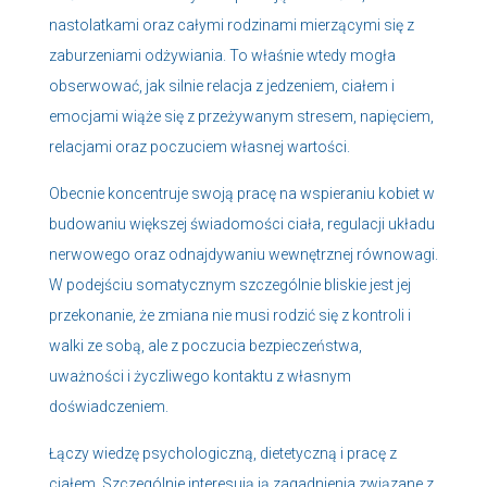
nastolatkami oraz całymi rodzinami mierzącymi się z
zaburzeniami odżywiania. To właśnie wtedy mogła
obserwować, jak silnie relacja z jedzeniem, ciałem i
emocjami wiąże się z przeżywanym stresem, napięciem,
relacjami oraz poczuciem własnej wartości.
Obecnie koncentruje swoją pracę na wspieraniu kobiet w
budowaniu większej świadomości ciała, regulacji układu
nerwowego oraz odnajdywaniu wewnętrznej równowagi.
W podejściu somatycznym szczególnie bliskie jest jej
przekonanie, że zmiana nie musi rodzić się z kontroli i
walki ze sobą, ale z poczucia bezpieczeństwa,
uważności i życzliwego kontaktu z własnym
doświadczeniem.
Łączy wiedzę psychologiczną, dietetyczną i pracę z
ciałem. Szczególnie interesują ją zagadnienia związane z