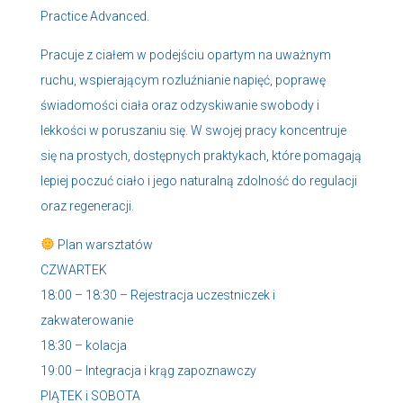
Practice Advanced.
Pracuje z ciałem w podejściu opartym na uważnym
ruchu, wspierającym rozluźnianie napięć, poprawę
świadomości ciała oraz odzyskiwanie swobody i
lekkości w poruszaniu się. W swojej pracy koncentruje
się na prostych, dostępnych praktykach, które pomagają
lepiej poczuć ciało i jego naturalną zdolność do regulacji
oraz regeneracji.
Plan warsztatów
CZWARTEK
18:00 – 18:30 – Rejestracja uczestniczek i
zakwaterowanie
18:30 – kolacja
19:00 – Integracja i krąg zapoznawczy
PIĄTEK i SOBOTA