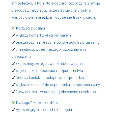
atmosferze. Dla tych, które dopiero rozpoczynają swoją
przygodę z medytacją, może stać się ona prostym i
wartościowym narzędziem codziennej troski o siebie.
Korzyści z udziału
Większy kontakt z własnym ciałem
Lepsze rozumienie sygnałów płynących z organizmu
Umiejętność wcześniejszego rozpoznawania
przeciążenia
Skuteczniejsze regulowanie napięcia i stresu
Więcej spokoju i poczucia bezpieczeństwa
Głębszy kontakt ze sobą i swoimi potrzebami
Większa zdolność do odpoczynku bez poczucia winy
Doświadczenie wspierającej obecności innych kobiet
Dla kogo? Dla kobiet, które:
żyją w ciągłym pośpiechu i napięciu