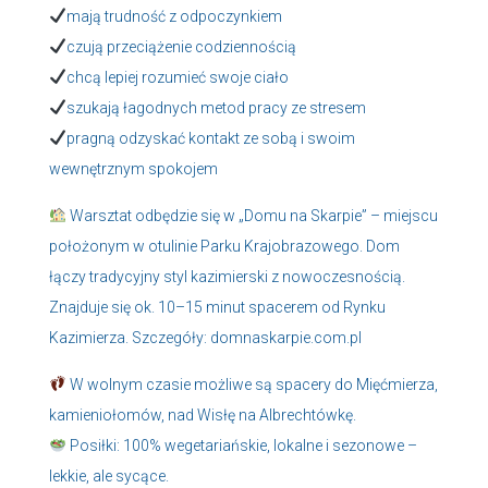
mają trudność z odpoczynkiem
czują przeciążenie codziennością
chcą lepiej rozumieć swoje ciało
szukają łagodnych metod pracy ze stresem
pragną odzyskać kontakt ze sobą i swoim
wewnętrznym spokojem
Warsztat odbędzie się w „Domu na Skarpie” – miejscu
położonym w otulinie Parku Krajobrazowego. Dom
łączy tradycyjny styl kazimierski z nowoczesnością.
Znajduje się ok. 10–15 minut spacerem od Rynku
Kazimierza. Szczegóły:
domnaskarpie.com.pl
W wolnym czasie możliwe są spacery do Mięćmierza,
kamieniołomów, nad Wisłę na Albrechtówkę.
Posiłki: 100% wegetariańskie, lokalne i sezonowe –
lekkie, ale sycące.