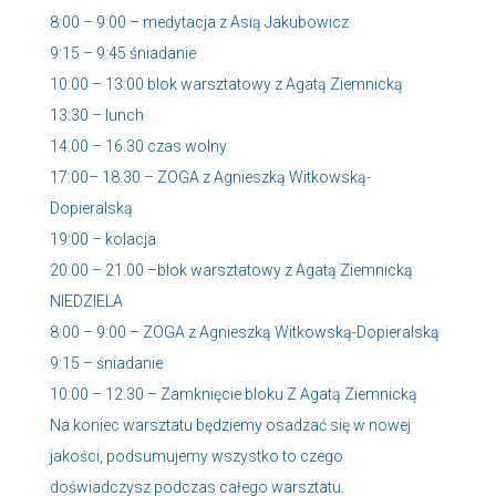
8:00 – 9:00 – medytacja z Asią Jakubowicz
9:15 – 9:45 śniadanie
10:00 – 13:00 blok warsztatowy z Agatą Ziemnicką
13:30 – lunch
14.00 – 16.30 czas wolny
17:00– 18.30 – ZOGA z Agnieszką Witkowską-
Dopieralską
19:00 – kolacja
20:00 – 21.00 –blok warsztatowy z Agatą Ziemnicką
NIEDZIELA
8:00 – 9:00 – ZOGA z Agnieszką Witkowską-Dopieralską
9:15 – śniadanie
10:00 – 12.30 – Zamknięcie bloku Z Agatą Ziemnicką
Na koniec warsztatu będziemy osadzać się w nowej
jakości, podsumujemy wszystko to czego
doświadczysz podczas całego warsztatu.