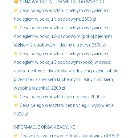
CENA WARSZTATU W WERSJI DO WYBORU
Cena całego warsztatu z pełnym wyżywieniem i
noclegiem w pokoju 1 osobowym: 2500 zł
Cena całego warsztatu z pełnym wyżywieniem i
noclegiem w pokoju 2-osobowym (pokój z jednym
łóżkiem 2-osobowym, idealny dla pary): 2500 zł
Cena całego warsztatu z pełnym wyżywieniem i
noclegiem w pokoju 3 osobowym (pokój w części
apartamentowej: dwa łóżka w oddzielnej części, obok
przestrzeń z aneksem kuchennym i jednym łóżkiem,
wspólna łazienka): 2200 zł
Cena całego warsztatu bez noclegu: 2000 zł
Cena całego warsztatu bez noclegu i wyżywienia:
1800 zł
INFORMACJE ORGANIZACYJNE
Dojazd i zakwaterowanie: Asia Jakubowicz +48 502