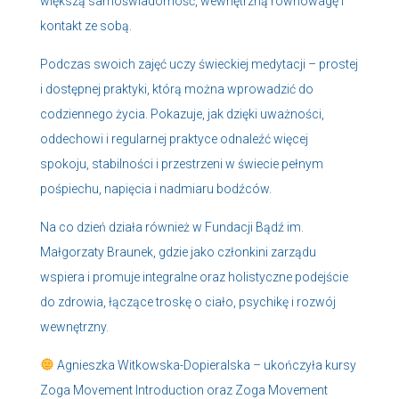
większą samoświadomość, wewnętrzną równowagę i
kontakt ze sobą.
Podczas swoich zajęć uczy świeckiej medytacji – prostej
i dostępnej praktyki, którą można wprowadzić do
codziennego życia. Pokazuje, jak dzięki uważności,
oddechowi i regularnej praktyce odnaleźć więcej
spokoju, stabilności i przestrzeni w świecie pełnym
pośpiechu, napięcia i nadmiaru bodźców.
Na co dzień działa również w Fundacji Bądź im.
Małgorzaty Braunek, gdzie jako członkini zarządu
wspiera i promuje integralne oraz holistyczne podejście
do zdrowia, łączące troskę o ciało, psychikę i rozwój
wewnętrzny.
Agnieszka Witkowska-Dopieralska – ukończyła kursy
Zoga Movement Introduction oraz Zoga Movement