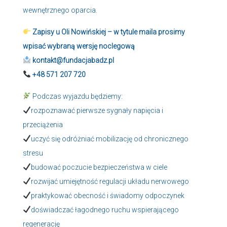
wewnętrznego oparcia.
Zapisy u Oli Nowińskiej – w tytule maila prosimy
wpisać wybraną wersję noclegową
kontakt@fundacjabadz.pl
+48 571 207 720
Podczas wyjazdu będziemy:
rozpoznawać pierwsze sygnały napięcia i
przeciążenia
uczyć się odróżniać mobilizację od chronicznego
stresu
budować poczucie bezpieczeństwa w ciele
rozwijać umiejętność regulacji układu nerwowego
praktykować obecność i świadomy odpoczynek
doświadczać łagodnego ruchu wspierającego
regenerację