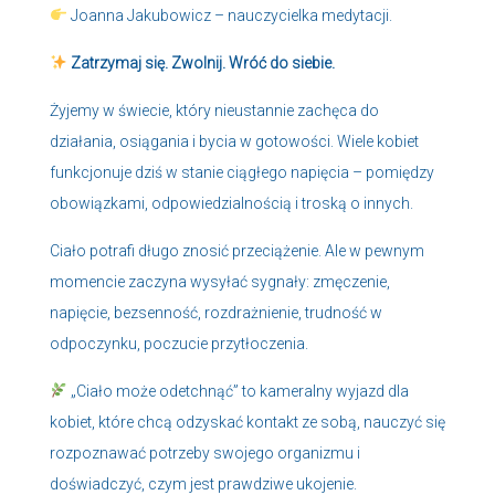
Joanna Jakubowicz – nauczycielka medytacji.
Zatrzymaj się. Zwolnij. Wróć do siebie.
Żyjemy w świecie, który nieustannie zachęca do
działania, osiągania i bycia w gotowości. Wiele kobiet
funkcjonuje dziś w stanie ciągłego napięcia – pomiędzy
obowiązkami, odpowiedzialnością i troską o innych.
Ciało potrafi długo znosić przeciążenie. Ale w pewnym
momencie zaczyna wysyłać sygnały: zmęczenie,
napięcie, bezsenność, rozdrażnienie, trudność w
odpoczynku, poczucie przytłoczenia.
„Ciało może odetchnąć” to kameralny wyjazd dla
kobiet, które chcą odzyskać kontakt ze sobą, nauczyć się
rozpoznawać potrzeby swojego organizmu i
doświadczyć, czym jest prawdziwe ukojenie.