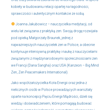
kobiety w budowaniu relacji opartej na łagodności,
sprawczości i autentycznym kontakcie ze sobą.
Joanna Jakubowicz – nauczycielka medytacji, od
wielu lat związana z praktyką zen. Swoją drogę rozwijała
pod opieką Małgorzaty Braunek, jednej z
najważniejszych nauczycielek zen w Polsce, a obecnie
kontynuuje intensywną praktykę i naukę z nauczycielami
związanymi z międzynarodowymi społecznościami zen
we Francji (Dana Sangha) oraz USA (Kanzeon – Big Mind
Zen, Zen Peacemakers International).
Jako współzałożycielka Koła Energii oraz jedna z
nielicznych osób w Polsce prowadzących warsztaty
oparte na koncepcji Pięciu Energii Mądrości, dzieli się
wiedzą i doświadczeniem, które pomagają budować