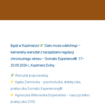
Bądź w Kazimierzu!
Ciało może odetchnąć –
kameralny warsztat z narzędziami regulacji
chronicznego stresu – Somatic Experience®. 17–
20.09.2026 r., Kazimierz Dolny.
Warsztat poprowadzą:
Agata Ziemnicka – psycholożka, dietetyczka,
praktyczka Somatic Experiencing®
Agnieszka Witkowska-Dopieralska – nauczycielka i
praktyczka ZOGI