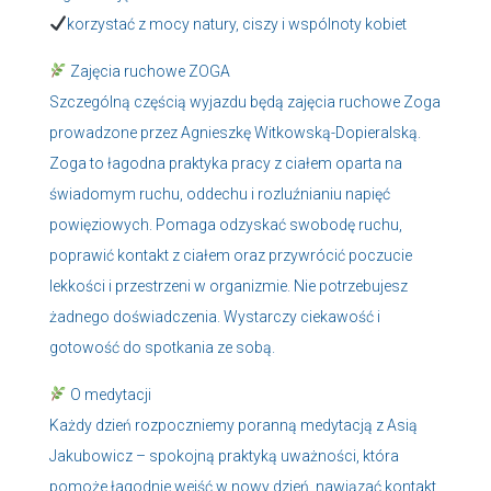
korzystać z mocy natury, ciszy i wspólnoty kobiet
Zajęcia ruchowe ZOGA
Szczególną częścią wyjazdu będą zajęcia ruchowe Zoga
prowadzone przez Agnieszkę Witkowską-Dopieralską.
Zoga to łagodna praktyka pracy z ciałem oparta na
świadomym ruchu, oddechu i rozluźnianiu napięć
powięziowych. Pomaga odzyskać swobodę ruchu,
poprawić kontakt z ciałem oraz przywrócić poczucie
lekkości i przestrzeni w organizmie. Nie potrzebujesz
żadnego doświadczenia. Wystarczy ciekawość i
gotowość do spotkania ze sobą.
O medytacji
Każdy dzień rozpoczniemy poranną medytacją z Asią
Jakubowicz – spokojną praktyką uważności, która
pomoże łagodnie wejść w nowy dzień, nawiązać kontakt