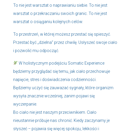
To nie jest warsztat o naprawianiu siebie. To nie jest
warsztat o przekraczaniu swoich granic. To nie jest
warsztat o osiąganiu kolejnych celów.
To przestrzeń, w której możesz przestać się spieszyć.
Przestać być „dzielna” przez chwilę. Usłyszeć swoje ciało
i pozwolić mu odpocząć.
W holistycznym podejściu Somatic Experience
będziemy przyglądać się temu, jak ciało przechowuje
napięcie, stres i doświadczenia codzienności.
Będziemy uczyć się zauważać sygnały, które organizm
wysyła znacznie wcześniej, zanim pojawi się
wyczerpanie.
Bo ciało nie jest naszym przeciwnikiem. Ciało
nieustannie próbuje nas chronić. Kiedy zaczynamy je
słyszeć – pojawia się więcej spokoju, lekkości i