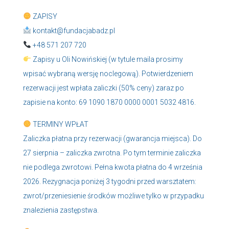
ZAPISY
kontakt@fundacjabadz.pl
+48 571 207 720
Zapisy u Oli Nowińskiej (w tytule maila prosimy
wpisać wybraną wersję noclegową). Potwierdzeniem
rezerwacji jest wpłata zaliczki (50% ceny) zaraz po
zapisie na konto: 69 1090 1870 0000 0001 5032 4816.
TERMINY WPŁAT
Zaliczka płatna przy rezerwacji (gwarancja miejsca). Do
27 sierpnia – zaliczka zwrotna. Po tym terminie zaliczka
nie podlega zwrotowi. Pełna kwota płatna do 4 września
2026. Rezygnacja poniżej 3 tygodni przed warsztatem:
zwrot/przeniesienie środków możliwe tylko w przypadku
znalezienia zastępstwa.