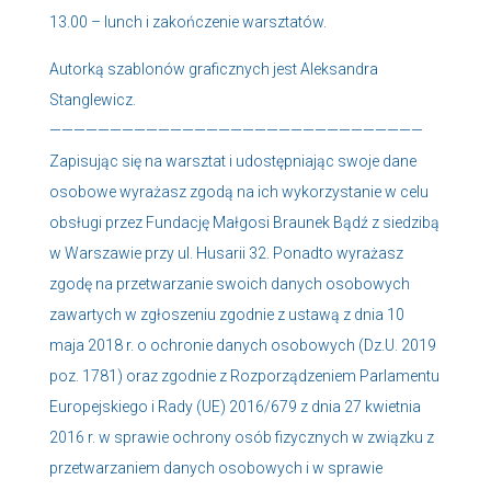
13.00 – lunch i zakończenie warsztatów.
Autorką szablonów graficznych jest Aleksandra
Stanglewicz.
———————————————————————————————
Zapisując się na warsztat i udostępniając swoje dane
osobowe wyrażasz zgodą na ich wykorzystanie w celu
obsługi przez Fundację Małgosi Braunek Bądź z siedzibą
w Warszawie przy ul. Husarii 32. Ponadto wyrażasz
zgodę na przetwarzanie swoich danych osobowych
zawartych w zgłoszeniu zgodnie z ustawą z dnia 10
maja 2018 r. o ochronie danych osobowych (Dz.U. 2019
poz. 1781) oraz zgodnie z Rozporządzeniem Parlamentu
Europejskiego i Rady (UE) 2016/679 z dnia 27 kwietnia
2016 r. w sprawie ochrony osób fizycznych w związku z
przetwarzaniem danych osobowych i w sprawie