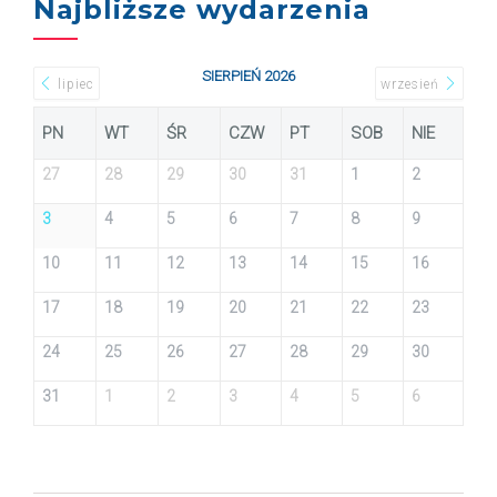
Najbliższe wydarzenia
SIERPIEŃ 2026
lipiec
wrzesień
PN
WT
ŚR
CZW
PT
SOB
NIE
27
28
29
30
31
1
2
3
4
5
6
7
8
9
10
11
12
13
14
15
16
17
18
19
20
21
22
23
24
25
26
27
28
29
30
31
1
2
3
4
5
6