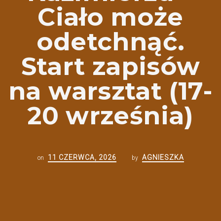
Ciało może
odetchnąć.
Start zapisów
na warsztat (17-
20 września)
11 CZERWCA, 2026
AGNIESZKA
on
by