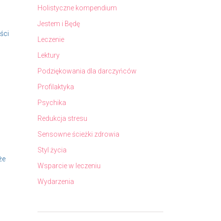
Holistyczne kompendium
Jestem i Będę
ści
Leczenie
Lektury
Podziękowania dla darczyńców
Profilaktyka
Psychika
Redukcja stresu
Sensowne ścieżki zdrowia
Styl życia
że
Wsparcie w leczeniu
Wydarzenia