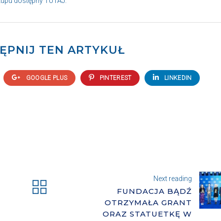
kupu dostępny
TUTAJ
.
ĘPNIJ TEN ARTYKUŁ
GOOGLE PLUS
PINTEREST
LINKEDIN
Next reading
FUNDACJA BĄDŹ
OTRZYMAŁA GRANT
ORAZ STATUETKĘ W