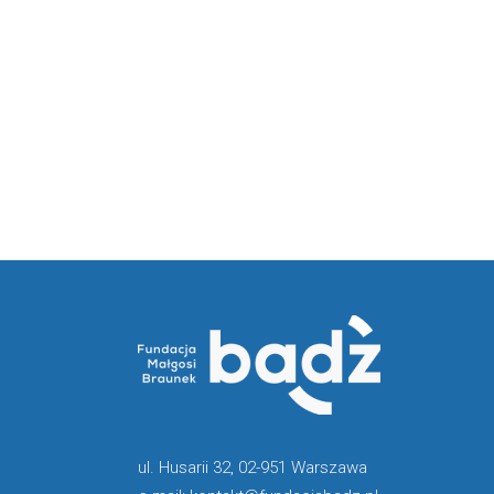
ul. Husarii 32, 02-951 Warszawa