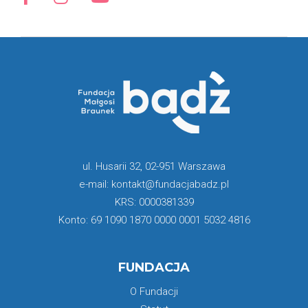
ul. Husarii 32, 02-951 Warszawa
e-mail: kontakt@fundacjabadz.pl
KRS: 0000381339
Konto: 69 1090 1870 0000 0001 5032 4816
FUNDACJA
O Fundacji