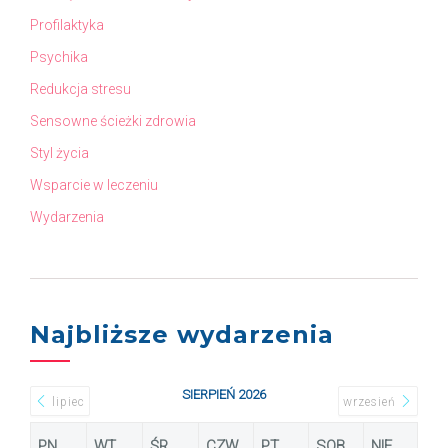
Profilaktyka
Psychika
Redukcja stresu
Sensowne ścieżki zdrowia
Styl życia
Wsparcie w leczeniu
Wydarzenia
Najbliższe wydarzenia
SIERPIEŃ 2026
lipiec
wrzesień
PN
WT
ŚR
CZW
PT
SOB
NIE