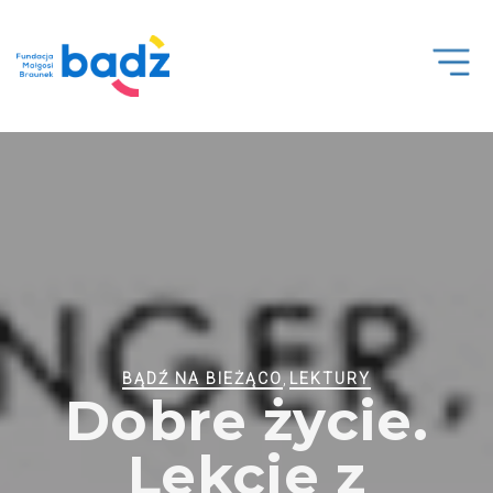
Open
Men
BĄDŹ NA BIEŻĄCO
,
LEKTURY
Dobre życie.
Lekcje z