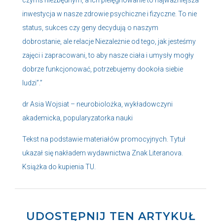
czymś niezbędnym, a ich pielęgnowanie to najważniejsza
inwestycja w nasze zdrowie psychiczne i fizyczne. To nie
status, sukces czy geny decydują o naszym
dobrostanie, ale relacje Niezależnie od tego, jak jesteśmy
zajęci i zapracowani, to aby nasze ciała i umysły mogły
dobrze funkcjonować, potrzebujemy dookoła siebie
ludzi”.”
dr Asia Wojsiat – neurobiolożka, wykładowczyni
akademicka, popularyzatorka nauki
Tekst na podstawie materiałów promocyjnych. Tytuł
ukazał się nakładem wydawnictwa Znak Literanova.
Książka do kupienia
TU
.
UDOSTĘPNIJ TEN ARTYKUŁ