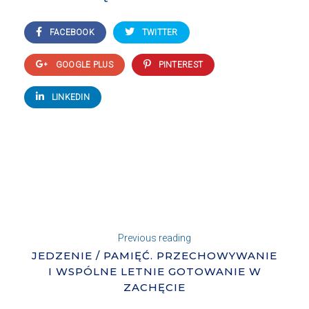
FACEBOOK
TWITTER
GOOGLE PLUS
PINTEREST
LINKEDIN
Previous reading
JEDZENIE / PAMIĘĆ. PRZECHOWYWANIE
I WSPÓLNE LETNIE GOTOWANIE W
ZACHĘCIE