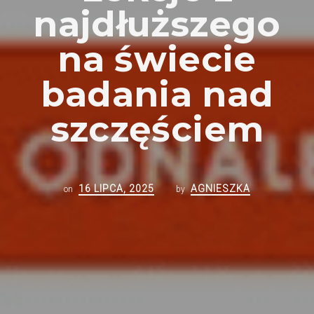
najdłuższego
na świecie
badania nad
szczęściem
16 LIPCA, 2025
AGNIESZKA
on
by