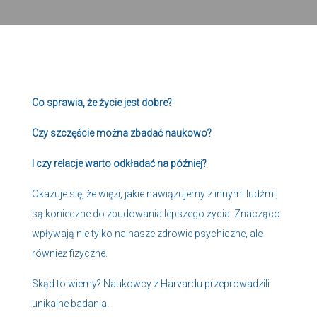
Co sprawia, że życie jest dobre?
Czy szczęście można zbadać naukowo?
I czy relacje warto odkładać na później?
Okazuje się, że więzi, jakie nawiązujemy z innymi ludźmi,
są konieczne do zbudowania lepszego życia. Znacząco
wpływają nie tylko na nasze zdrowie psychiczne, ale
również fizyczne.
Skąd to wiemy? Naukowcy z Harvardu przeprowadzili
unikalne badania.