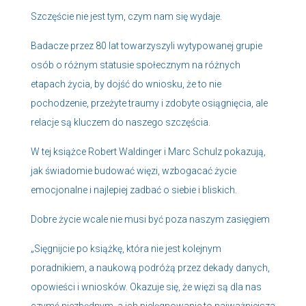
Szczęście nie jest tym, czym nam się wydaje.
Badacze przez 80 lat towarzyszyli wytypowanej grupie
osób o różnym statusie społecznym na różnych
etapach życia, by dojść do wniosku, że to nie
pochodzenie, przeżyte traumy i zdobyte osiągnięcia, ale
relacje są kluczem do naszego szczęścia.
W tej książce Robert Waldinger i Marc Schulz pokazują,
jak świadomie budować więzi, wzbogacać życie
emocjonalne i najlepiej zadbać o siebie i bliskich.
Dobre życie wcale nie musi być poza naszym zasięgiem
„Sięgnijcie po książkę, która nie jest kolejnym
poradnikiem, a naukową podróżą przez dekady danych,
opowieści i wniosków. Okazuje się, że więzi są dla nas