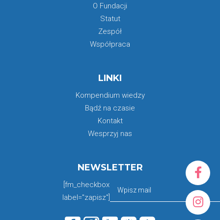
O Fundacji
Statut
Zespół
Współpraca
LINKI
Kompendium wiedzy
Bądź na czasie
Kontakt
Wesprzyj nas
NEWSLETTER
[fm_checkbox
label="zapisz"]