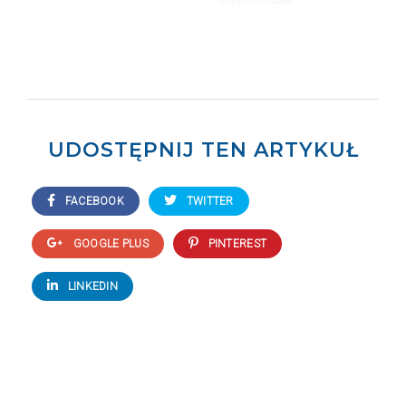
UDOSTĘPNIJ TEN ARTYKUŁ
FACEBOOK
TWITTER
GOOGLE PLUS
PINTEREST
LINKEDIN