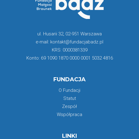
ul. Husarii 32, 02-951 Warszawa
e-mail: kontakt@fundacjabadz.pl
KRS: 0000381339
Konto: 69 1090 1870 0000 0001 5032 4816
FUNDACJA
O Fundacji
Statut
Zespół
Współpraca
LINKI