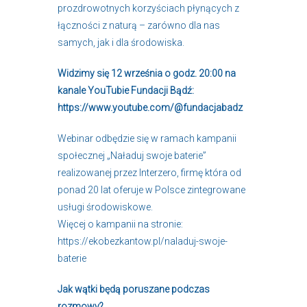
prozdrowotnych korzyściach płynących z
łączności z naturą – zarówno dla nas
samych, jak i dla środowiska.
Widzimy się 12 września o godz. 20:00 na
kanale YouTubie Fundacji Bądź:
https://www.youtube.com/@fundacjabadz
Webinar odbędzie się w ramach kampanii
społecznej „Naładuj swoje baterie”
realizowanej przez Interzero, firmę która od
ponad 20 lat oferuje w Polsce zintegrowane
usługi środowiskowe.
Więcej o kampanii na stronie:
https://ekobezkantow.pl/naladuj-swoje-
baterie
Jak wątki będą poruszane podczas
rozmowy?