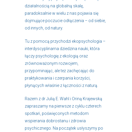
działalnością na globalną skalę,
paradoksalnie w wielu z nas pojawia się
dojmujące poczucie odłączenia – od siebie,
od innych, od natury.
Tu z pomocą przychodzi ekopsychologia –
interdyscyplinarna dziedzina nauki, która
łączy psychologię z ekologią oraz
zrównoważonym rozwojem,
przypominając, ale też zachęcając do
praktykowania i czerpania korzyści,
płynących właśnie z łączności z naturą.
Razem z dr Julią E. Wahl i Oriną Krajewską
zapraszamy na pierwsze z cyklu czterech
spotkań, poświęconych metodom
wspierania dobrostanu i zdrowia
psychicznego. Na początek usłyszymy po