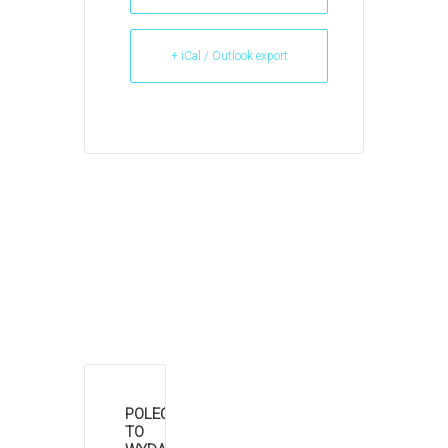
+ iCal / Outlook export
POLEĆ
TO