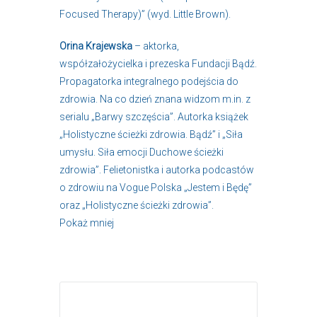
Focused Therapy)” (wyd. Little Brown).
Orina Krajewska
– aktorka,
współzałożycielka i prezeska Fundacji Bądź.
Propagatorka integralnego podejścia do
zdrowia. Na co dzień znana widzom m.in. z
serialu „Barwy szczęścia”. Autorka książek
„Holistyczne ścieżki zdrowia. Bądź” i „Siła
umysłu. Siła emocji Duchowe ścieżki
zdrowia”. Felietonistka i autorka podcastów
o zdrowiu na Vogue Polska „Jestem i Będę”
oraz „Holistyczne ścieżki zdrowia”.
Pokaż mniej