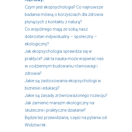
Czym jest ekopsychologia? Co najnowsze
badania mówią o korzyściach dla zdrowia
płynących z kontaktu z naturą?
Co wspólnego mają ze sobą nasz
dobrostan indywidualny – społeczny –
ekologiczny?
Jak ekopsychologia sprawdza się w
praktyce? Jak ta nauka może wspierać nas
w codziennym budowaniu równowagi i
zdrowia?
Jakie są zastosowania ekopsychologii w
biznesie i edukacji?
Jakie są zasady zrównoważonego rozwoju?
Jak zamienić marazm ekologiczny na
skuteczne i praktyczne działanie?
Będzie też przewidziana, część na pytania od
Widzów/ek.