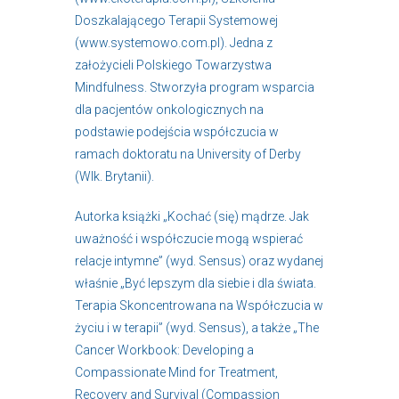
Doszkalającego Terapii Systemowej
(www.systemowo.com.pl). Jedna z
założycieli Polskiego Towarzystwa
Mindfulness. Stworzyła program wsparcia
dla pacjentów onkologicznych na
podstawie podejścia współczucia w
ramach doktoratu na University of Derby
(Wlk. Brytanii).
Autorka książki „Kochać (się) mądrze. Jak
uważność i współczucie mogą wspierać
relacje intymne” (wyd. Sensus) oraz wydanej
właśnie „Być lepszym dla siebie i dla świata.
Terapia Skoncentrowana na Współczucia w
życiu i w terapii” (wyd. Sensus), a także „The
Cancer Workbook: Developing a
Compassionate Mind for Treatment,
Recovery and Survival (Compassion