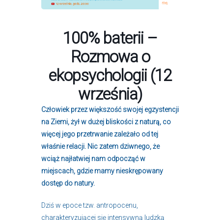
100% baterii –
Rozmowa o
ekopsychologii (12
września)
Człowiek przez większość swojej egzystencji
na Ziemi, żył w dużej bliskości z naturą, co
więcej jego przetrwanie zależało od tej
właśnie relacji. Nic zatem dziwnego, że
wciąż najłatwiej nam odpocząć w
miejscach, gdzie mamy nieskrępowany
dostęp do natury.
Dziś w epoce tzw. antropocenu,
charakteryzującej się intensywną ludzką