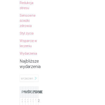
Redukcja
stresu
Sensowne
ścieżki
zdrowia
Styl życia
Wsparcie w
leczeniu
Wydarzenia
Najbliższe
wydarzenia
SIERPIEŃ
wrzesień
lipiec
2026
PN
WT
ŚR
CZW
PT
SOB
NIE
27
28
29
30
31
1
2