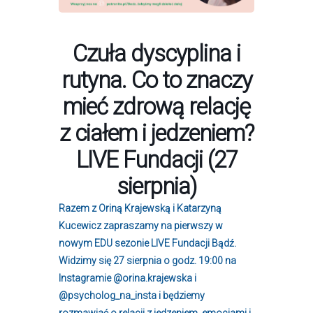
Czuła dyscyplina i
rutyna. Co to znaczy
mieć zdrową relację
z ciałem i jedzeniem?
LIVE Fundacji (27
sierpnia)
Razem z Oriną Krajewską i Katarzyną
Kucewicz zapraszamy na pierwszy w
nowym EDU sezonie LIVE Fundacji Bądź.
Widzimy się 27 sierpnia o godz. 19:00 na
Instagramie
@orina.krajewska
i
@psycholog_na_insta
i będziemy