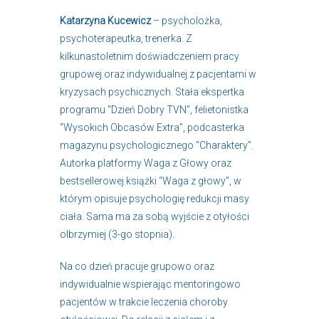
Katarzyna Kucewicz
– psycholożka,
psychoterapeutka, trenerka. Z
kilkunastoletnim doświadczeniem pracy
grupowej oraz indywidualnej z pacjentami w
kryzysach psychicznych. Stała ekspertka
programu “Dzień Dobry TVN”, felietonistka
“Wysokich Obcasów Extra”, podcasterka
magazynu psychologicznego “Charaktery”.
Autorka platformy Waga z Głowy oraz
bestsellerowej książki “Waga z głowy”, w
którym opisuje psychologię redukcji masy
ciała. Sama ma za sobą wyjście z otyłości
olbrzymiej (3-go stopnia).
Na co dzień pracuje grupowo oraz
indywidualnie wspierając mentoringowo
pacjentów w trakcie leczenia choroby