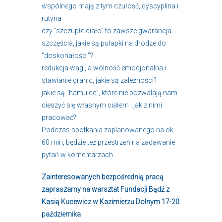
wspólnego mają z tym czułość, dyscyplina i
rutyna
czy “szczupłe ciało” to zawsze gwarancja
szczęścia, jakie są pułapki na drodze do
“doskonałości”?
redukcja wagi, a wolność emocjonalna i
stawianie granic, jakie są zależności?
jakie są “hamulce”, które nie pozwalają nam
cieszyć się własnym ciałem i jak z nimi
pracować?
Podczas spotkania zaplanowanego na ok
60 min, będzie też przestrzeń na zadawanie
pytań w komentarzach.
Zainteresowanych bezpośrednią pracą
zapraszamy na warsztat Fundacji Bądź z
Kasią Kucewicz w Kazimierzu Dolnym 17-20
października