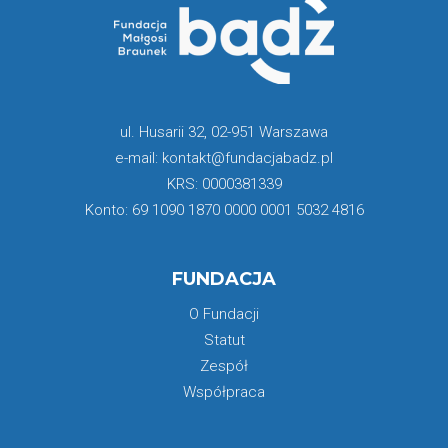
ul. Husarii 32, 02-951 Warszawa
e-mail: kontakt@fundacjabadz.pl
KRS: 0000381339
Konto: 69 1090 1870 0000 0001 5032 4816
FUNDACJA
O Fundacji
Statut
Zespół
Współpraca