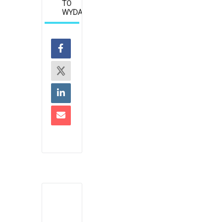
TO
WYDARZENIE