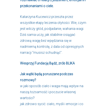
rozmawiać o relacji z jedzeniem, emocjami i
przekonaniami o ciele.
Katarzyna Kucewicz przeszła przez
wszystkie etapy leczenia otyłości. Wie, czym
jest wilczy głód, podjadanie, wahania wagi.
Dziś sama uczy, jak stabilnie osiągać
zdrową wagę bez wpędzania się w
nadmierną kontrolę, z dala od opresyjnych
narracji “musisz schudnąć”.
Wesprzyj Fundację Bądź,
zrób BLIKA
Jak wątki będą poruszane podczas
rozmowy?
w jaki sposób ciało i waga mają wpływ na
naszą tożsamość i poczucie własnej
wartości?
jak zdrowo sycić: ciało, myśli i emocje i co