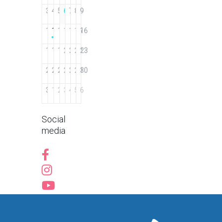
3
4
5
6
7
8
9
10
11
12
13
14
15
16
17
18
19
20
21
22
23
24
25
26
27
28
29
30
31
1
2
3
4
5
6
Social
media