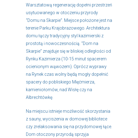
Warsztatową regenerację dopełni przestrzeń
usytuowanego w otoczeniu przyrody
“Domu na Skarpie”. Miejsce położone jest na
terenie Parku Krajobrazowego. Architektura
domu łączy tradycyjny styl kazimierski z
prostotą i nowoczesnością. “Dom na
Skarpie” znajduje się w bliskiej odległości od
Rynku Kazimierza (10-15 minut spacerem
ocienionym wąwozem). Oprócz wyprawy
na Rynek czas wolny będą mogły dopełnić
spacery do pobliskiego Mięćmierza,
kamieniołomów, nad Wisłę czy na
Albrechtówkę.
Na miejscu istnieje możliwość skorzystania
z sauny, wyciszenia w domowej bibliotece
czy zrelaksowania się na przydomowej łące.
Dom otoczony przyrodą sprzyja