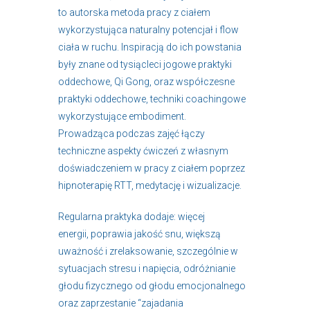
to autorska metoda pracy z ciałem
wykorzystująca naturalny potencjał i flow
ciała w ruchu. Inspiracją do ich powstania
były znane od tysiącleci jogowe praktyki
oddechowe, Qi Gong, oraz współczesne
praktyki oddechowe, techniki coachingowe
wykorzystujące embodiment.
Prowadząca podczas zajęć łączy
techniczne aspekty ćwiczeń z własnym
doświadczeniem w pracy z ciałem poprzez
hipnoterapię RTT, medytację i wizualizacje.
Regularna praktyka dodaje: więcej
energii, poprawia jakość snu, większą
uważność i zrelaksowanie, szczególnie w
sytuacjach stresu i napięcia, odróżnianie
głodu fizycznego od głodu emocjonalnego
oraz zaprzestanie “zajadania