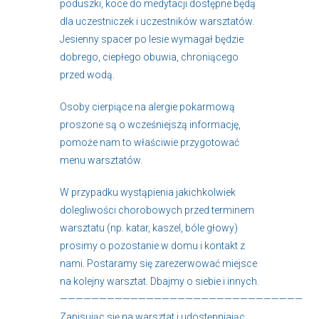
poduszki, koce do medytacji dostępne będą
dla uczestniczek i uczestników warsztatów.
Jesienny spacer po lesie wymagał będzie
dobrego, ciepłego obuwia, chroniącego
przed wodą.
Osoby cierpiące na alergie pokarmową
proszone są o wcześniejszą informację,
pomoże nam to właściwie przygotować
menu warsztatów.
W przypadku wystąpienia jakichkolwiek
dolegliwości chorobowych przed terminem
warsztatu (np. katar, kaszel, bóle głowy)
prosimy o pozostanie w domu i kontakt z
nami. Postaramy się zarezerwować miejsce
na kolejny warsztat. Dbajmy o siebie i innych.
———————————————————————————————
Zapisując się na warsztat i udostępniając