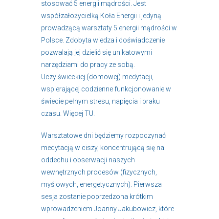
stosować 5 energii mądrości. Jest
współzałożycielką Koła Energii i jedyną
prowadzącą warsztaty 5 energii mądrości w
Polsce. Zdobyta wiedza i doświadczenie
pozwalają jej dzielić się unikatowymi
narzędziami do pracy ze sobą.
Uczy świeckiej (domowej) medytacji,
wspierającej codzienne funkcjonowanie w
świecie pełnym stresu, napięcia i braku
czasu. Więcej
TU
.
Warsztatowe dni będziemy rozpoczynać
medytacją w ciszy, koncentrującą się na
oddechu i obserwacji naszych
wewnętrznych procesów (fizycznych,
myślowych, energetycznych). Pierwsza
sesja zostanie poprzedzona krótkim
wprowadzeniem Joanny Jakubowicz, które