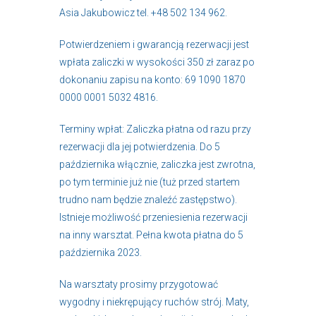
Asia Jakubowicz tel. +48 502 134 962.
Potwierdzeniem i gwarancją rezerwacji jest
wpłata zaliczki w wysokości 350 zł zaraz po
dokonaniu zapisu na konto: 69 1090 1870
0000 0001 5032 4816.
Terminy wpłat: Zaliczka płatna od razu przy
rezerwacji dla jej potwierdzenia. Do 5
października włącznie, zaliczka jest zwrotna,
po tym terminie już nie (tuż przed startem
trudno nam będzie znaleźć zastępstwo).
Istnieje możliwość przeniesienia rezerwacji
na inny warsztat. Pełna kwota płatna do 5
października 2023.
Na warsztaty prosimy przygotować
wygodny i niekrępujący ruchów strój. Maty,