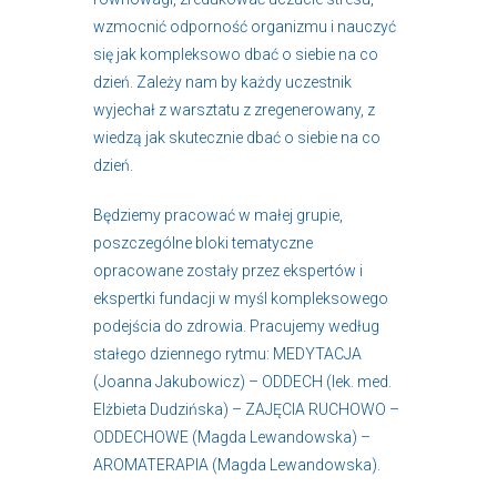
wzmocnić odporność organizmu i nauczyć
się jak kompleksowo dbać o siebie na co
dzień. Zależy nam by każdy uczestnik
wyjechał z warsztatu z zregenerowany, z
wiedzą jak skutecznie dbać o siebie na co
dzień.
Będziemy pracować w małej grupie,
poszczególne bloki tematyczne
opracowane zostały przez ekspertów i
ekspertki fundacji w myśl kompleksowego
podejścia do zdrowia. Pracujemy według
stałego dziennego rytmu: MEDYTACJA
(Joanna Jakubowicz) – ODDECH (lek. med.
Elżbieta Dudzińska) – ZAJĘCIA RUCHOWO –
ODDECHOWE (Magda Lewandowska) –
AROMATERAPIA (Magda Lewandowska).