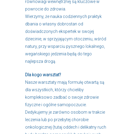
równowagi wewnętrznej są kluczowe w
powrocie do zdrowia.
Wierzymy, że nauka codziennych praktyk
dbania o własny dobrostan od
doświadczonych ekspertek w swojej
dziecinie, w sprzyjającym otoczeniu, wśród
natury, przy wsparciu pysznego lokalnego,
wegańskiego jedzenia będą do tego
najlepsza drogą.
Dla kogo warsztat?
Nasze warsztaty mają formułę otwartą są
dla wszystkich, którzy chcieliby
kompleksowo zadbać o swoje zdrowie
fizyczne i ogólne samopoczucie.
Dedykujemy je zarówno osobom w trakcie
leczenia lub po przebytej chorobie
onkologicznej (tutaj oddech i delikatny ruch