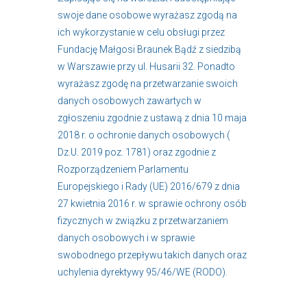
swoje dane osobowe wyrażasz zgodą na
ich wykorzystanie w celu obsługi przez
Fundację Małgosi Braunek Bądź z siedzibą
w Warszawie przy ul. Husarii 32. Ponadto
wyrażasz zgodę na przetwarzanie swoich
danych osobowych zawartych w
zgłoszeniu zgodnie z ustawą z dnia 10 maja
2018 r. o ochronie danych osobowych (
Dz.U. 2019 poz. 1781) oraz zgodnie z
Rozporządzeniem Parlamentu
Europejskiego i Rady (UE) 2016/679 z dnia
27 kwietnia 2016 r. w sprawie ochrony osób
fizycznych w związku z przetwarzaniem
danych osobowych i w sprawie
swobodnego przepływu takich danych oraz
uchylenia dyrektywy 95/46/WE (RODO).