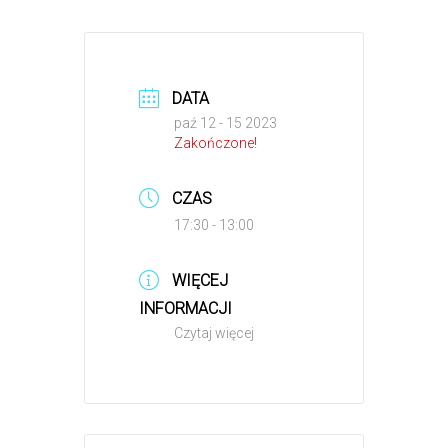
DATA
paź 12 - 15 2023
Zakończone!
CZAS
17:30 - 13:00
WIĘCEJ
INFORMACJI
Czytaj więcej