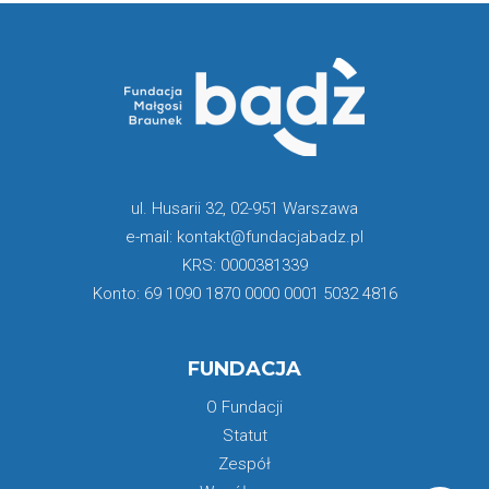
ul. Husarii 32, 02-951 Warszawa
e-mail: kontakt@fundacjabadz.pl
KRS: 0000381339
Konto: 69 1090 1870 0000 0001 5032 4816
FUNDACJA
O Fundacji
Statut
Zespół