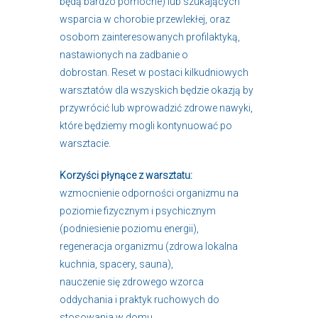
będą bardzo pomocne) lub szukających
wsparcia w chorobie przewlekłej, oraz
osobom zainteresowanych profilaktyką,
nastawionych na zadbanie o
dobrostan. Reset w postaci kilkudniowych
warsztatów dla wszyskich będzie okazją by
przywrócić lub wprowadzić zdrowe nawyki,
które będziemy mogli kontynuować po
warsztacie.
Korzyści płynące z warsztatu:
wzmocnienie odporności organizmu na
poziomie fizycznym i psychicznym
(podniesienie poziomu energii),
regeneracja organizmu (zdrowa lokalna
kuchnia, spacery, sauna),
nauczenie się zdrowego wzorca
oddychania i praktyk ruchowych do
stosowania w domu,