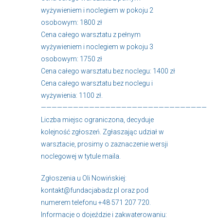
wyżywieniem i noclegiem w pokoju 2
osobowym: 1800 zł
Cena całego warsztatu z pełnym
wyżywieniem i noclegiem w pokoju 3
osobowym: 1750 zł
Cena całego warsztatu bez noclegu: 1400 zł
Cena całego warsztatu bez noclegu i
wyżywienia: 1100 zł.
———————————————————————————————
Liczba miejsc ograniczona, decyduje
kolejność zgłoszeń. Zgłaszając udział w
warsztacie, prosimy o zaznaczenie wersji
noclegowej w tytule maila.
Zgłoszenia u Oli Nowińskiej:
kontakt@fundacjabadz.pl
oraz pod
numerem telefonu +48 571 207 720.
Informacje o dojeździe i zakwaterowaniu: