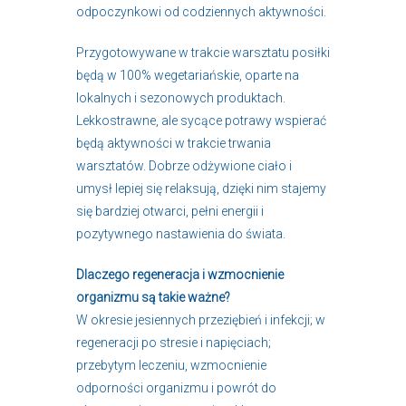
odpoczynkowi od codziennych aktywności.
Przygotowywane w trakcie warsztatu posiłki
będą w 100% wegetariańskie, oparte na
lokalnych i sezonowych produktach.
Lekkostrawne, ale sycące potrawy wspierać
będą aktywności w trakcie trwania
warsztatów. Dobrze odżywione ciało i
umysł lepiej się relaksują, dzięki nim stajemy
się bardziej otwarci, pełni energii i
pozytywnego nastawienia do świata.
Dlaczego regeneracja i wzmocnienie
organizmu są takie ważne?
W okresie jesiennych przeziębień i infekcji; w
regeneracji po stresie i napięciach;
przebytym leczeniu, wzmocnienie
odporności organizmu i powrót do