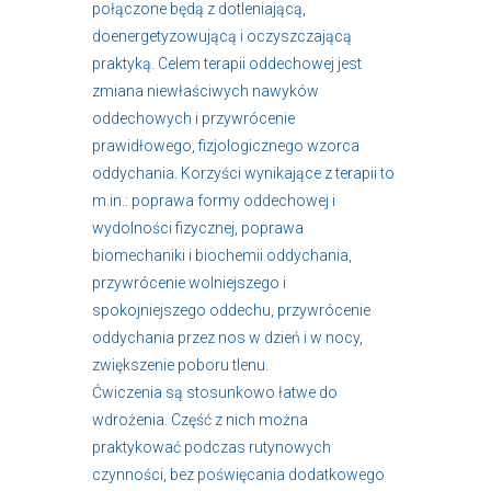
połączone będą z dotleniającą,
doenergetyzowującą i oczyszczającą
praktyką. Celem terapii oddechowej jest
zmiana niewłaściwych nawyków
oddechowych i przywrócenie
prawidłowego, fizjologicznego wzorca
oddychania. Korzyści wynikające z terapii to
m.in.: poprawa formy oddechowej i
wydolności fizycznej, poprawa
biomechaniki i biochemii oddychania,
przywrócenie wolniejszego i
spokojniejszego oddechu, przywrócenie
oddychania przez nos w dzień i w nocy,
zwiększenie poboru tlenu.
Ćwiczenia są stosunkowo łatwe do
wdrożenia. Część z nich można
praktykować podczas rutynowych
czynności, bez poświęcania dodatkowego