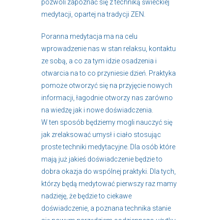
pozwoli zapoznać się z techniką świeckiej
medytacji, opartej na tradycji ZEN.
Poranna medytacja ma na celu
wprowadzenie nas w stan relaksu, kontaktu
ze sobą, a co za tym idzie osadzenia i
otwarcia na to co przyniesie dzień. Praktyka
pomoże otworzyć się na przyjęcie nowych
informacji, łagodnie otworzy nas zarówno
na wiedzę jak i nowe doświadczenia.
W ten sposób będziemy mogli nauczyć się
jak zrelaksować umysł i ciało stosując
proste techniki medytacyjne. Dla osób które
mają już jakieś doświadczenie będzie to
dobra okazja do wspólnej praktyki. Dla tych,
którzy będą medytować pierwszy raz mamy
nadzieję, że będzie to ciekawe
doświadczenie, a poznana technika stanie