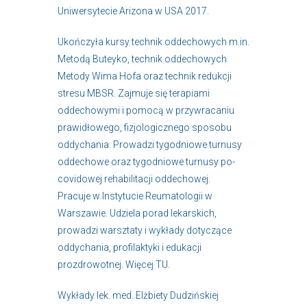
Uniwersytecie Arizona w USA 2017.
Ukończyła kursy technik oddechowych m.in.
Metodą Buteyko, technik oddechowych
Metody Wima Hofa oraz technik redukcji
stresu MBSR. Zajmuje się terapiami
oddechowymi i pomocą w przywracaniu
prawidłowego, fizjologicznego sposobu
oddychania. Prowadzi tygodniowe turnusy
oddechowe oraz tygodniowe turnusy po-
covidowej rehabilitacji oddechowej.
Pracuje w Instytucie Reumatologii w
Warszawie. Udziela porad lekarskich,
prowadzi warsztaty i wykłady dotyczące
oddychania, profilaktyki i edukacji
prozdrowotnej. Więcej
TU
.
Wykłady lek. med. Elżbiety Dudzińskiej