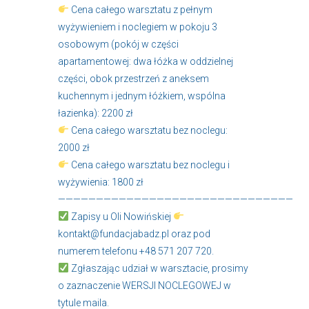
Cena całego warsztatu z pełnym
wyżywieniem i noclegiem w pokoju 3
osobowym (pokój w części
apartamentowej: dwa łóżka w oddzielnej
części, obok przestrzeń z aneksem
kuchennym i jednym łóżkiem, wspólna
łazienka): 2200 zł
Cena całego warsztatu bez noclegu:
2000 zł
Cena całego warsztatu bez noclegu i
wyżywienia: 1800 zł
———————————————————————————————
Zapisy u Oli Nowińskiej
kontakt@fundacjabadz.pl oraz pod
numerem telefonu +48 571 207 720.
Zgłaszając udział w warsztacie, prosimy
o zaznaczenie WERSJI NOCLEGOWEJ w
tytule maila.