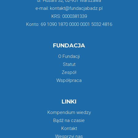
ul. Husarii 32, 02-951 Warszawa
e-mail: kontakt@fundacjabadz.pl
KRS: 0000381339
Konto: 69 1090 1870 0000 0001 5032 4816
FUNDACJA
O Fundacji
Statut
Zespół
Współpraca
LINKI
Kompendium wiedzy
Bądź na czasie
Kontakt
Wesprzyj nas