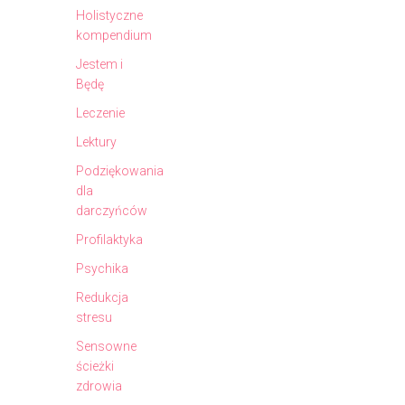
Holistyczne
kompendium
Jestem i
Będę
Leczenie
Lektury
Podziękowania
dla
darczyńców
Profilaktyka
Psychika
Redukcja
stresu
Sensowne
ścieżki
zdrowia