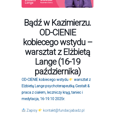
Bądź w Kazimierzu.
OD-CIENIE
kobiecego wstydu –
warsztat z Elżbietą
Lange (16-19
października)
OD-CIENIE kobiecego wstydu
warsztat z
Elżbietą Lange psychoterapeutką Gestalt &
praca z ciałem, leczniczy krąg, taniec i
medytacja, 16-19.10 2025r.
Zapisy
kontakt@fundacjabadz.pl