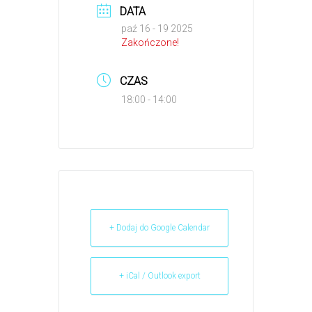
DATA
paź 16 - 19 2025
Zakończone!
CZAS
18:00 - 14:00
+ Dodaj do Google Calendar
+ iCal / Outlook export