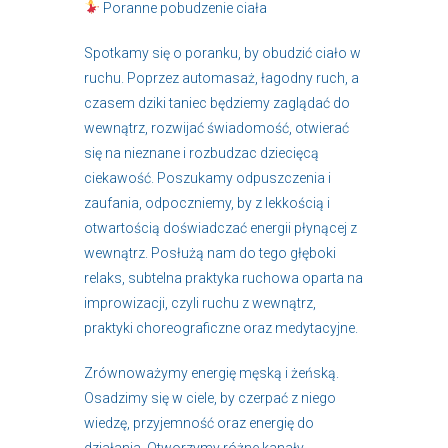
Poranne pobudzenie ciała
Spotkamy się o poranku, by obudzić ciało w
ruchu. Poprzez automasaż, łagodny ruch, a
czasem dziki taniec będziemy zaglądać do
wewnątrz, rozwijać świadomość, otwierać
się na nieznane i rozbudzac dziecięcą
ciekawość. Poszukamy odpuszczenia i
zaufania, odpoczniemy, by z lekkością i
otwartością doświadczać energii płynącej z
wewnątrz. Posłużą nam do tego głęboki
relaks, subtelna praktyka ruchowa oparta na
improwizacji, czyli ruchu z wewnątrz,
praktyki choreograficzne oraz medytacyjne.
Zrównoważymy energię męską i żeńską.
Osadzimy się w ciele, by czerpać z niego
wiedzę, przyjemność oraz energię do
działania. Otworzymy różne kanały