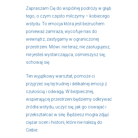
Zapraszam Cię do wspólnej podróży w głąb
tego, o czym często milczymy – kobiecego
wstydu. To emocja która jest bezruchem
ponieważ zamraża, wycofuje nas do
wewnątrz, zastygamy w ograniczonej
przestrzeni. Mówi: nie teraz, nie zasługujesz,
nie jesteś wystarczająca, ośmieszysz się,
schowaj się.
Ten wyjątkowy warsztat, pomoże ci
przyjrzeć się tej trudnej i delikatnej emocji z
czułością i odwagą. W bezpiecznej,
wspierającej przestrzeni będziemy odkrywać
źródła wstydu, uczyć się, jak go oswajać i
przekształcać w siłę. Będziesz mogła zdjąć
ciężar ocen i historii, które nie należą do
Ciebie.