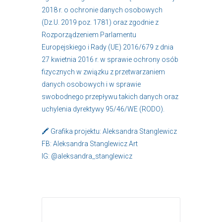
2018 r. o ochronie danych osobowych
(Dz.U. 2019 poz. 1781) oraz zgodnie z
Rozporządzeniem Parlamentu
Europejskiego i Rady (UE) 2016/679 z dnia
27 kwietnia 2016 r. w sprawie ochrony osób
fizycznych w związku z przetwarzaniem
danych osobowych i w sprawie
swobodnego przepływu takich danych oraz
uchylenia dyrektywy 95/46/WE (RODO).
🖍 Grafika projektu: Aleksandra Stanglewicz
FB: Aleksandra Stanglewicz Art
IG: @aleksandra_stanglewicz