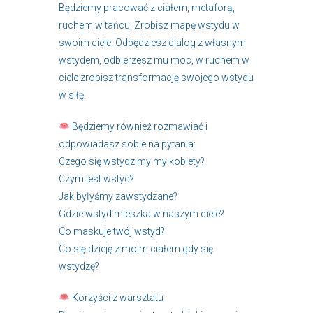
Będziemy pracować z ciałem, metaforą,
ruchem w tańcu. Zrobisz mapę wstydu w
swoim ciele. Odbędziesz dialog z własnym
wstydem, odbierzesz mu moc, w ruchem w
ciele zrobisz transformację swojego wstydu
w siłę.
Będziemy również rozmawiać i
odpowiadasz sobie na pytania:
Czego się wstydzimy my kobiety?
Czym jest wstyd?
Jak byłyśmy zawstydzane?
Gdzie wstyd mieszka w naszym ciele?
Co maskuje twój wstyd?
Co się dzieję z moim ciałem gdy się
wstydzę?
Korzyści z warsztatu