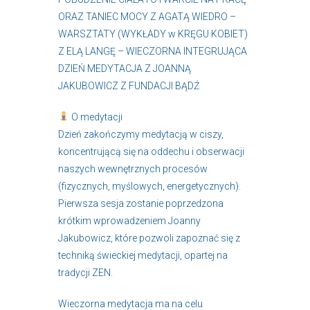
ORAZ TANIEC MOCY Z AGATĄ WIEDRO –
WARSZTATY (WYKŁADY w KRĘGU KOBIET)
Z ELĄ LANGĘ – WIECZORNA INTEGRUJĄCA
DZIEŃ MEDYTACJA Z JOANNĄ
JAKUBOWICZ Z FUNDACJI BĄDŹ
O medytacji
Dzień zakończymy medytacją w ciszy,
koncentrującą się na oddechu i obserwacji
naszych wewnętrznych procesów
(fizycznych, myślowych, energetycznych).
Pierwsza sesja zostanie poprzedzona
krótkim wprowadzeniem Joanny
Jakubowicz, które pozwoli zapoznać się z
techniką świeckiej medytacji, opartej na
tradycji ZEN.
Wieczorna medytacja ma na celu