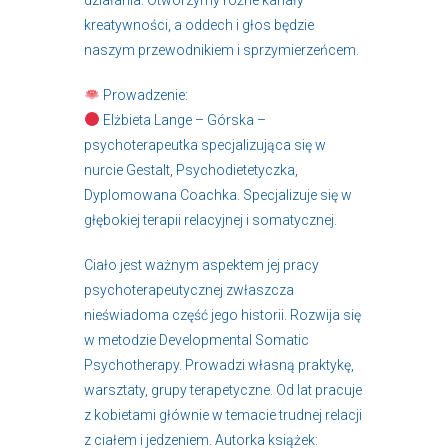
kreatywności, a oddech i głos będzie
naszym przewodnikiem i sprzymierzeńcem.
Prowadzenie:
Elżbieta Lange – Górska –
psychoterapeutka specjalizująca się w
nurcie Gestalt, Psychodietetyczka,
Dyplomowana Coachka. Specjalizuje się w
głębokiej terapii relacyjnej i somatycznej.
Ciało jest ważnym aspektem jej pracy
psychoterapeutycznej zwłaszcza
nieświadoma część jego historii. Rozwija się
w metodzie Developmental Somatic
Psychotherapy. Prowadzi własną praktykę,
warsztaty, grupy terapetyczne. Od lat pracuje
z kobietami głównie w temacie trudnej relacji
z ciałem i jedzeniem. Autorka książek: