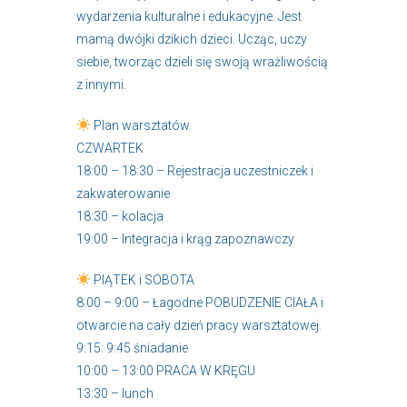
wydarzenia kulturalne i edukacyjne. Jest
mamą dwójki dzikich dzieci. Ucząc, uczy
siebie, tworząc dzieli się swoją wrażliwością
z innymi.
Plan warsztatów
CZWARTEK
18:00 – 18:30 – Rejestracja uczestniczek i
zakwaterowanie
18:30 – kolacja
19:00 – Integracja i krąg zapoznawczy
PIĄTEK i SOBOTA
8:00 – 9:00 – Łagodne POBUDZENIE CIAŁA i
otwarcie na cały dzień pracy warsztatowej.
9:15: 9:45 śniadanie
10:00 – 13:00 PRACA W KRĘGU
13:30 – lunch