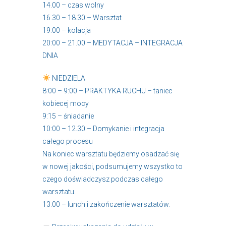
14.00 – czas wolny
16.30 – 18.30 – Warsztat
19:00 – kolacja
20:00 – 21.00 – MEDYTACJA – INTEGRACJA
DNIA
NIEDZIELA
8:00 – 9:00 – PRAKTYKA RUCHU – taniec
kobiecej mocy
9:15 – śniadanie
10:00 – 12.30 – Domykanie i integracja
całego procesu
Na koniec warsztatu będziemy osadzać się
w nowej jakości, podsumujemy wszystko to
czego doświadczysz podczas całego
warsztatu.
13.00 – lunch i zakończenie warsztatów.