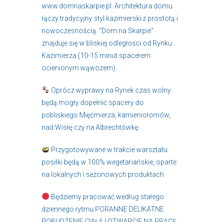
www.domnaskarpie.pl. Architektura domu
łączy tradycyjny styl kazimierski z prostotą i
nowoczesnością. “Dom na Skarpie”
znajduje się w bliskiej odległości od Rynku
Kazimierza (10-15 minut spacerem
ocienionym wąwozem).
Oprócz wyprawy na Rynek czas wolny
będą mogły dopełnić spacery do
pobliskiego Mięćmierza, kamieniołomów,
nad Wisłę czy na Albrechtówkę.
Przygotowywane w trakcie warsztatu
posiłki będą w 100% wegetariańskie, oparte
na lokalnych i sezonowych produktach.
Będziemy pracować według stałego
dziennego rytmu PORANNE DELIKATNE
POBUDZENIE CIAŁA I OTWARCIE NA PRACĘ