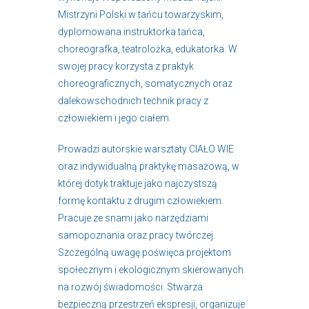
Mistrzyni Polski w tańcu towarzyskim,
dyplomowana instruktorka tańca,
choreografka, teatrolożka, edukatorka. W
swojej pracy korzysta z praktyk
choreograficznych, somatycznych oraz
dalekowschodnich technik pracy z
człowiekiem i jego ciałem.
Prowadzi autorskie warsztaty CIAŁO WIE
oraz indywidualną praktykę masażową, w
której dotyk traktuje jako najczystszą
formę kontaktu z drugim człowiekiem.
Pracuje ze snami jako narzędziami
samopoznania oraz pracy twórczej.
Szczególną uwagę poświęca projektom
społecznym i ekologicznym skierowanych
na rozwój świadomości. Stwarza
bezpieczną przestrzeń ekspresji, organizuje