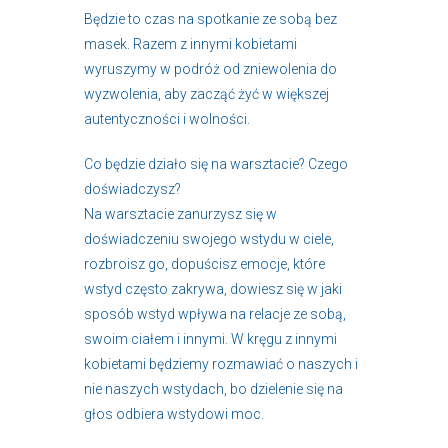
Będzie to czas na spotkanie ze sobą bez
masek. Razem z innymi kobietami
wyruszymy w podróż od zniewolenia do
wyzwolenia, aby zacząć żyć w większej
autentyczności i wolności.
Co będzie działo się na warsztacie? Czego
doświadczysz?
Na warsztacie zanurzysz się w
doświadczeniu swojego wstydu w ciele,
rozbroisz go, dopuścisz emocje, które
wstyd często zakrywa, dowiesz się w jaki
sposób wstyd wpływa na relacje ze sobą,
swoim ciałem i innymi. W kręgu z innymi
kobietami będziemy rozmawiać o naszych i
nie naszych wstydach, bo dzielenie się na
głos odbiera wstydowi moc.