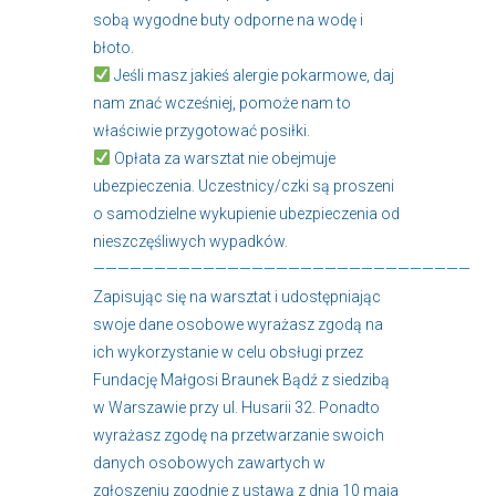
sobą wygodne buty odporne na wodę i
błoto.
Jeśli masz jakieś alergie pokarmowe, daj
nam znać wcześniej, pomoże nam to
właściwie przygotować posiłki.
Opłata za warsztat nie obejmuje
ubezpieczenia. Uczestnicy/czki są proszeni
o samodzielne wykupienie ubezpieczenia od
nieszczęśliwych wypadków.
———————————————————————————————
Zapisując się na warsztat i udostępniając
swoje dane osobowe wyrażasz zgodą na
ich wykorzystanie w celu obsługi przez
Fundację Małgosi Braunek Bądź z siedzibą
w Warszawie przy ul. Husarii 32. Ponadto
wyrażasz zgodę na przetwarzanie swoich
danych osobowych zawartych w
zgłoszeniu zgodnie z ustawą z dnia 10 maja