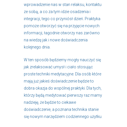
wprowadzenie nas w stan relaksu, kontaktu
ze sobą, a co za tym idzie osadzenia i
integracji, tego co przyniósł dzień. Praktyka
pomoże otworzyć się na przyjęcie nowych
informacji, łagodnie otworzy nas zarówno
na wiedzę jak i nowe doświadczenia
kolejnego dnia.
W ten sposób będziemy mogły nauczyć się
jak zrelaksować umysł i ciało stosując
proste techniki medytacyjne. Dla osób które
mają już jakieś doświadczenie będzie to
dobra okazja do wspólnej praktyki. Dla tych,
którzy będą medytować pierwszy raz mamy
nadzieję, że będzie to ciekawe
doświadczenie, a poznana technika stanie
się nowym narzędziem codziennego użytku.