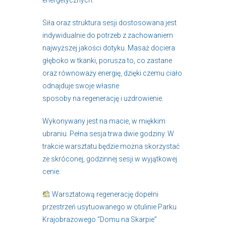
Siła oraz struktura sesji dostosowana jest
indywidualnie do potrzeb z zachowaniem
najwyższej jakości dotyku. Masaż dociera
głęboko w tkanki, porusza to, co zastane
oraz równoważy energię, dzięki czemu ciało
odnajduje swoje własne
sposoby na regenerację i uzdrowienie.
Wykonywany jest na macie, w miękkim
ubraniu. Pełna sesja trwa dwie godziny. W
trakcie warsztatu będzie można skorzystać
ze skróconej, godzinnej sesji w wyjątkowej
cenie.
Warsztatową regenerację dopełni
przestrzeń usytuowanego w otulinie Parku
Krajobrazowego “Domu na Skarpie”