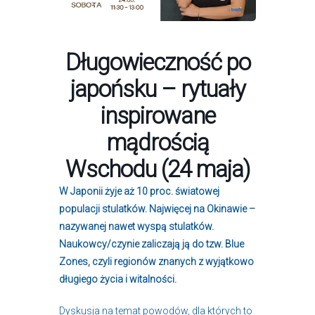
Długowieczność po
japońsku – rytuały
inspirowane
mądrością
Wschodu (24 maja)
W Japonii żyje aż 10 proc. światowej
populacji stulatków. Najwięcej na Okinawie –
nazywanej nawet wyspą stulatków.
Naukowcy/czynie zaliczają ją do tzw. Blue
Zones, czyli regionów znanych z wyjątkowo
długiego życia i witalności.
Dyskusja na temat powodów, dla których to