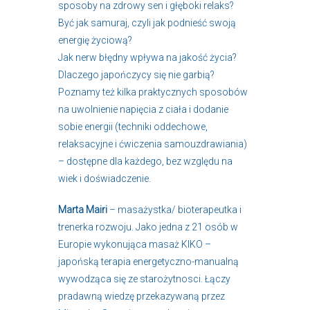
sposoby na zdrowy sen i głęboki relaks?
Być jak samuraj, czyli jak podnieść swoją
energię życiową?
Jak nerw błędny wpływa na jakość życia?
Dlaczego japończycy się nie garbią?
Poznamy też kilka praktycznych sposobów
na uwolnienie napięcia z ciała i dodanie
sobie energii (techniki oddechowe,
relaksacyjne i ćwiczenia samouzdrawiania)
– dostępne dla każdego, bez względu na
wiek i doświadczenie.
Marta Mairi
– masażystka/ bioterapeutka i
trenerka rozwoju. Jako jedna z 21 osób w
Europie wykonująca masaż KIKO –
japońską terapia energetyczno-manualną
wywodząca się ze starożytnosci. Łączy
pradawną wiedzę przekazywaną przez