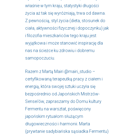
właśnie w tym kraju, statystyki długości
życia aż tak się wyróżniają, trwa od dawna.
Z pewnością, styl życia (dieta, stosunek do
ciała, aktywności fizycznej i dopoczynku) jak
i filozofia mieszkańców tego kraju jest
wyjątkowa i może stanowić inspirację dla
nas na ścieżce ku zdrowiu i dobremu
samopoczuciu.
Razem z Martą Mairi @mairi_studio –
certyfikowaną terapeutką pracy z ciałem i
energią, która swojej sztuki uczyła się
bezpośrednio od Japońskich Mistrzów-
Sensei’ów, zapraszamy do Domu kultury
Fermentu na warsztat, poświęcony
japońskim rytuałom służącym
długowieczności i harmonii. Marta
(prywtanie sadybiańska sąsiadka Fermentu)