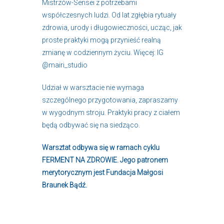
Mistrzów-Sensei z potrzebami
współczesnych ludzi. Od lat zgłębia rytuały
zdrowia, urody i długowieczności, ucząc, jak
proste praktyki mogą przynieść realną
zmianę w codziennym życiu. Więcej: IG
@mairi_studio
Udział w warsztacie nie wymaga
szczególnego przygotowania, zapraszamy
w wygodnym stroju. Praktyki pracy z ciałem
będą odbywać się na siedząco.
Warsztat odbywa się w ramach cyklu
FERMENT NA ZDROWIE. Jego patronem
merytorycznym jest Fundacja Małgosi
Braunek Bądź.