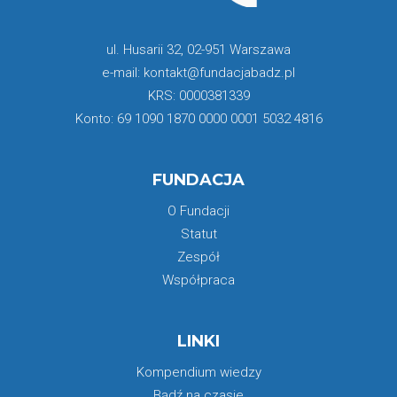
ul. Husarii 32, 02-951 Warszawa
e-mail: kontakt@fundacjabadz.pl
KRS: 0000381339
Konto: 69 1090 1870 0000 0001 5032 4816
FUNDACJA
O Fundacji
Statut
Zespół
Współpraca
LINKI
Kompendium wiedzy
Bądź na czasie