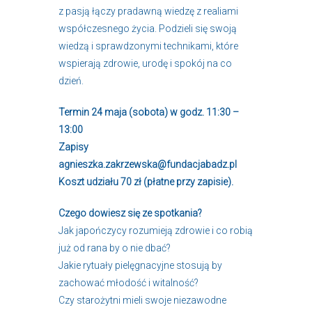
z pasją łączy pradawną wiedzę z realiami
współczesnego życia. Podzieli się swoją
wiedzą i sprawdzonymi technikami, które
wspierają zdrowie, urodę i spokój na co
dzień.
Termin 24 maja (sobota) w godz. 11:30 –
13:00
Zapisy
agnieszka.zakrzewska@fundacjabadz.pl
Koszt udziału 70 zł (płatne przy zapisie).
Czego dowiesz się ze spotkania?
Jak japończycy rozumieją zdrowie i co robią
już od rana by o nie dbać?
Jakie rytuały pielęgnacyjne stosują by
zachować młodość i witalność?
Czy starożytni mieli swoje niezawodne