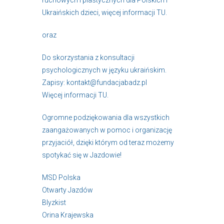
Ukraińskich dzieci, więcej informacji
TU
.
oraz
Do skorzystania z konsultacji
psychologicznych w języku ukraińskim.
Zapisy:
kontakt@fundacjabadz.pl
Więcej informacji
TU
.
Ogromne podziękowania dla wszystkich
zaangażowanych w pomoc i organizację
przyjaciół, dzięki którym od teraz możemy
spotykać się w Jazdowie!
MSD Polska
Otwarty Jazdów
Blyzkist
Orina Krajewska