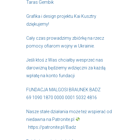
Taras Gembik
Grafika i design projektu Kai Kusztry
dziękujemy!
Cały czas prowadzimy zbiórkę na rzecz
pomocy ofiarom wojny w Ukrainie.
Jeśli ktoś z Was chciałby wesprzeć nas
darowizną będziemy wdzięczni za każdą
wpłatę na konto fundacji
FUNDACJA MALGOSI BRAUNEK BADZ
69 1090 1870 0000 0001 5032 4816
Nasze stałe działania może też wspierać od
niedawna na Patronite.pl
https://patronite.pl/Badz