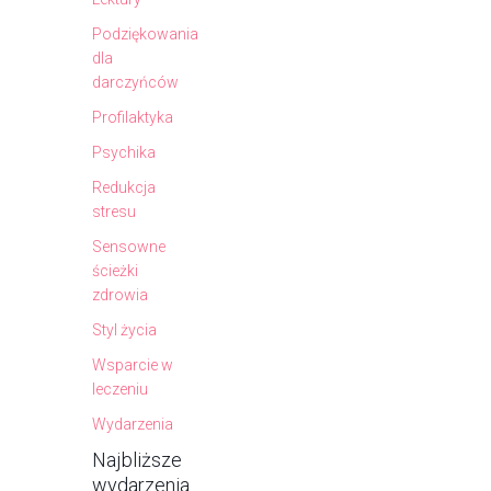
Podziękowania
dla
darczyńców
Profilaktyka
Psychika
Redukcja
stresu
Sensowne
ścieżki
zdrowia
Styl życia
Wsparcie w
leczeniu
Wydarzenia
Najbliższe
wydarzenia