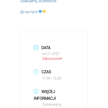
Dziękujemy, że jesteście!
До зустрічі
.
DATA
sie 21 2022
Zakończone!
CZAS
11:00 - 15:00
WIĘCEJ
INFORMACJI
Czytaj więcej