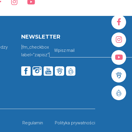
NEWSLETTER
edzy
[fm_checkbox
label="zapisz"]
Regulamin
Polityka prywatności