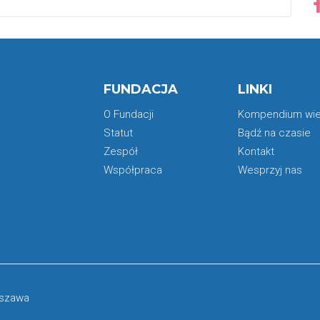
FUNDACJA
LINKI
O Fundacji
Kompendium wi
Statut
Bądź na czasie
Zespół
Kontakt
Współpraca
Wesprzyj nas
rszawa