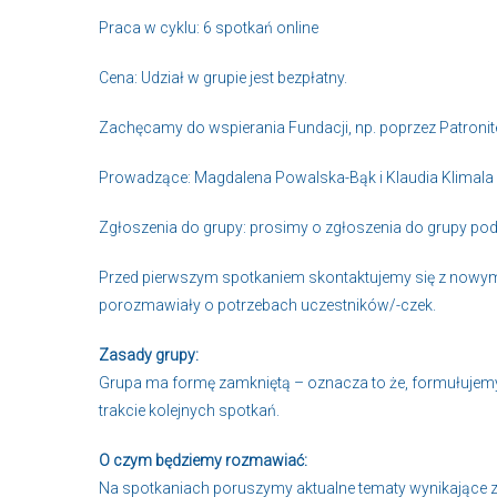
Praca w cyklu: 6 spotkań online
Cena: Udział w grupie jest bezpłatny.
Zachęcamy do wspierania Fundacji, np. poprzez Patronite
Prowadzące: Magdalena Powalska-Bąk i Klaudia Klimala
Zgłoszenia do grupy: prosimy o zgłoszenia do grupy p
Przed pierwszym spotkaniem skontaktujemy się z nowy
porozmawiały o potrzebach uczestników/-czek.
Zasady grupy:
Grupa ma formę zamkniętą – oznacza to że, formułujemy
trakcie kolejnych spotkań.
O czym będziemy rozmawiać:
Na spotkaniach poruszymy aktualne tematy wynikające 