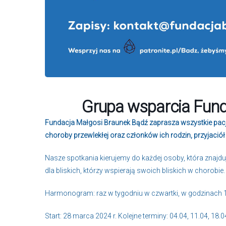
Grupa wsparcia Fund
Fundacja Małgosi Braunek Bądź zaprasza wszystkie pac
choroby przewlekłej oraz członków ich rodzin, przyjació
Nasze spotkania kierujemy do każdej osoby, która znajdu
dla bliskich, którzy wspierają swoich bliskich w chorobie.
Harmonogram: raz w tygodniu w czwartki, w godzinach 1
Start: 28 marca 2024 r. Kolejne terminy: 04.04, 11.04, 18.