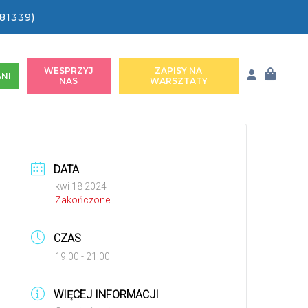
81339)
WESPRZYJ
ZAPISY NA
NI
NAS
WARSZTATY
DATA
kwi 18 2024
Zakończone!
CZAS
19:00 - 21:00
WIĘCEJ INFORMACJI