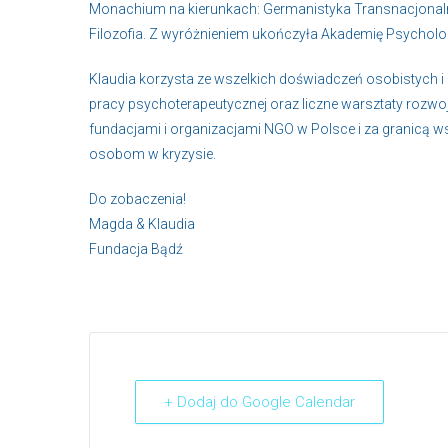
Monachium na kierunkach: Germanistyka Transnacjonaln
Filozofia. Z wyróżnieniem ukończyła Akademię Psycholo
Klaudia korzysta ze wszelkich doświadczeń osobistych 
pracy psychoterapeutycznej oraz liczne warsztaty rozw
fundacjami i organizacjami NGO w Polsce i za granicą 
osobom w kryzysie.
Do zobaczenia!
Magda & Klaudia
Fundacja Bądź
+ Dodaj do Google Calendar