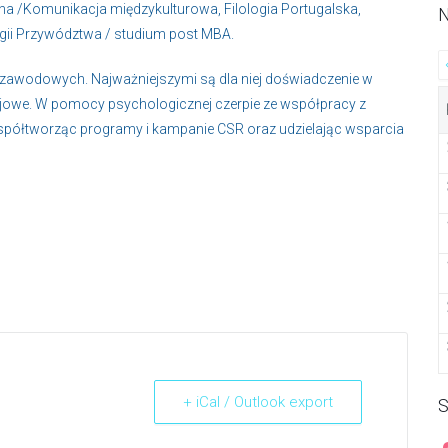
a /Komunikacja międzykulturowa, Filologia Portugalska,
N
gii Przywództwa / studium post MBA.
i zawodowych. Najważniejszymi są dla niej doświadczenie w
ojowe. W pomocy psychologicznej czerpie ze współpracy z
współtworząc programy i kampanie CSR oraz udzielając wsparcia
+ iCal / Outlook export
S