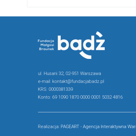
ul. Husarii 32, 02-951 Warszawa
e-mail: kontakt@fundacjabadz.pl
KRS: 0000381339
Konto: 69 1090 1870 0000 0001 5032 4816
Realizacja:
PAGEART
-
Agencja Interaktywna Wa