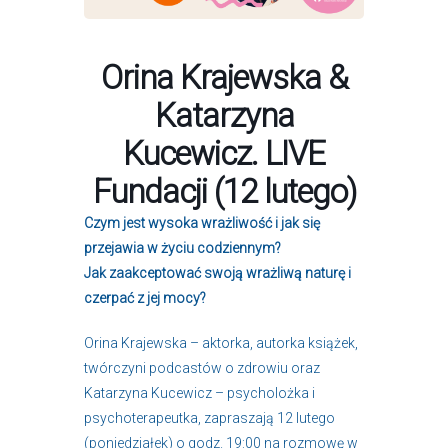
Orina Krajewska &
Katarzyna
Kucewicz. LIVE
Fundacji (12 lutego)
Czym jest wysoka wrażliwość i jak się
przejawia w życiu codziennym?
Jak zaakceptować swoją wrażliwą naturę i
czerpać z jej mocy?
Orina Krajewska – aktorka, autorka książek,
twórczyni podcastów o zdrowiu oraz
Katarzyna Kucewicz – psycholożka i
psychoterapeutka, zapraszają 12 lutego
(poniedziałek) o godz. 19:00 na rozmowę w