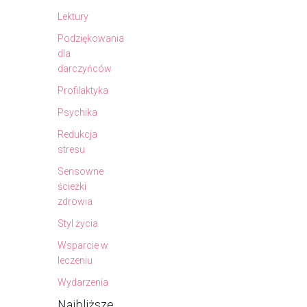
Lektury
Podziękowania
dla
darczyńców
Profilaktyka
Psychika
Redukcja
stresu
Sensowne
ścieżki
zdrowia
Styl życia
Wsparcie w
leczeniu
Wydarzenia
Najbliższe