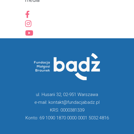
ul. Husarii 32, 02-951 Warszawa
e-mail: kontakt@fundacjabadz.pl
KRS: 0000381339
Konto: 69 1090 1870 0000 0001 5032 4816