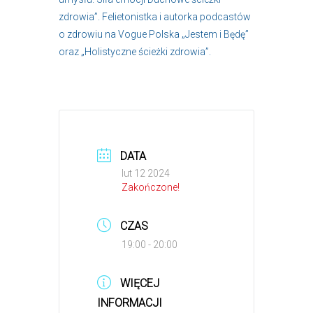
zdrowia”. Felietonistka i autorka podcastów
o zdrowiu na Vogue Polska „Jestem i Będę”
oraz „Holistyczne ścieżki zdrowia”.
DATA
lut 12 2024
Zakończone!
CZAS
19:00 - 20:00
WIĘCEJ
INFORMACJI