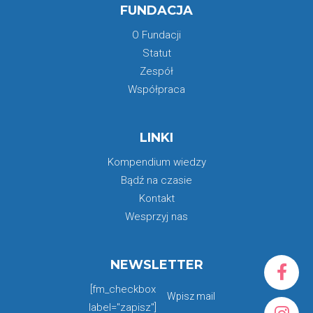
FUNDACJA
O Fundacji
Statut
Zespół
Współpraca
LINKI
Kompendium wiedzy
Bądź na czasie
Kontakt
Wesprzyj nas
NEWSLETTER
[fm_checkbox
label="zapisz"]