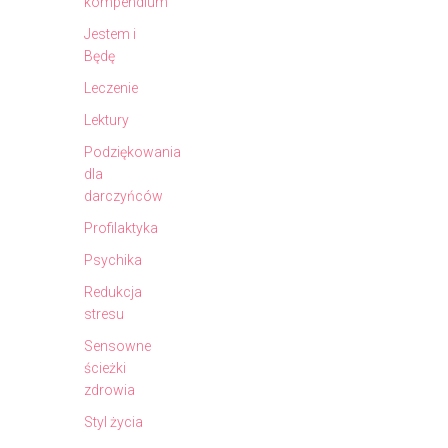
kompendium
Jestem i
Będę
Leczenie
Lektury
Podziękowania
dla
darczyńców
Profilaktyka
Psychika
Redukcja
stresu
Sensowne
ścieżki
zdrowia
Styl życia