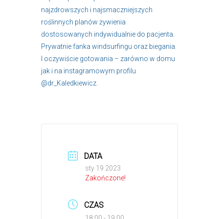
najzdrowszych i najsmaczniejszych
roślinnych planów żywienia
dostosowanych indywidualnie do pacjenta.
Prywatnie fanka windsurfingu oraz biegania.
I oczywiście gotowania – zarówno w domu
jak i na instagramowym profilu
@dr_Kaledkiewicz.
DATA
sty 19 2023
Zakończone!
CZAS
18:00 - 19:00