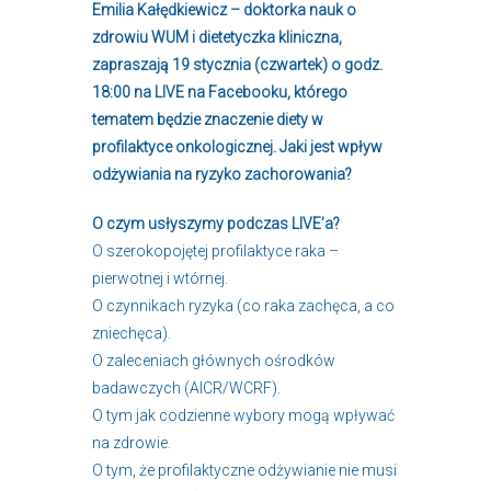
Emilia Kałędkiewicz – doktorka nauk o
zdrowiu WUM i dietetyczka kliniczna,
zapraszają 19 stycznia (czwartek) o godz.
18:00 na LIVE na Facebooku, którego
tematem będzie znaczenie diety w
profilaktyce onkologicznej. Jaki jest wpływ
odżywiania na ryzyko zachorowania?
O czym usłyszymy podczas LIVE’a?
O szerokopojętej profilaktyce raka –
pierwotnej i wtórnej.
O czynnikach ryzyka (co raka zachęca, a co
zniechęca).
O zaleceniach głównych ośrodków
badawczych (AICR/WCRF).
O tym jak codzienne wybory mogą wpływać
na zdrowie.
O tym, że profilaktyczne odżywianie nie musi