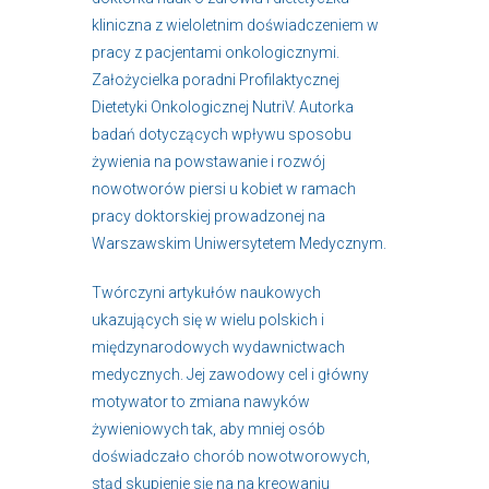
kliniczna z wieloletnim doświadczeniem w
pracy z pacjentami onkologicznymi.
Założycielka poradni Profilaktycznej
Dietetyki Onkologicznej NutriV. Autorka
badań dotyczących wpływu sposobu
żywienia na powstawanie i rozwój
nowotworów piersi u kobiet w ramach
pracy doktorskiej prowadzonej na
Warszawskim Uniwersytetem Medycznym.
Twórczyni artykułów naukowych
ukazujących się w wielu polskich i
międzynarodowych wydawnictwach
medycznych. Jej zawodowy cel i główny
motywator to zmiana nawyków
żywieniowych tak, aby mniej osób
doświadczało chorób nowotworowych,
stąd skupienie się na na kreowaniu