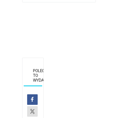
POLEĆ
TO
WYDARZENIE