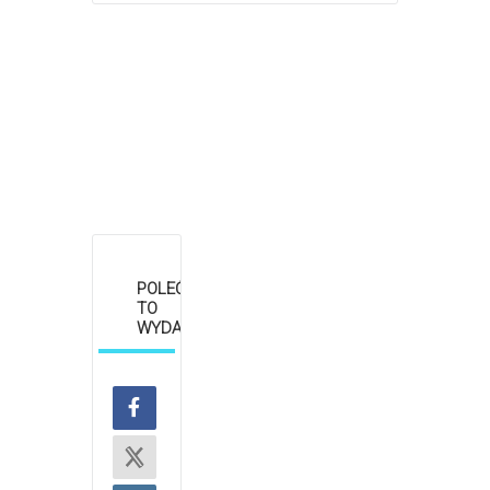
POLEĆ
TO
WYDARZENIE