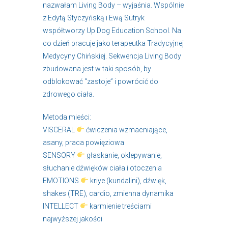
nazwałam Living Body – wyjaśnia. Wspólnie
z Edytą Styczyńską i Ewą Sutryk
współtworzy Up Dog Education School. Na
co dzień pracuje jako terapeutka Tradycyjnej
Medycyny Chińskiej. Sekwencja Living Body
zbudowana jest w taki sposób, by
odblokować “zastoje” i powrócić do
zdrowego ciała.
Metoda mieści:
VISCERAL
ćwiczenia wzmacniające,
asany, praca powięziowa
SENSORY
głaskanie, oklepywanie,
słuchanie dźwięków ciała i otoczenia
EMOTIONS
kriye (kundalini), dźwięk,
shakes (TRE), cardio, zmienna dynamika
INTELLECT
karmienie treściami
najwyższej jakości