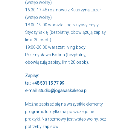
(wstęp wolny)
16:30-17:45 rozmowa z Katarzyną Lazar
(wstęp wolny)
18:00-19:00 warsztat jogi vinyasy Edyty
Styczyńskiej (bezpłatny, obowiązują zapisy,
limit 20 osób)
19:00-20:00 warsztat living body
Przemysława Bollina (bezpłatny,
obowiązują zapisy, limit 20 osób).
Zapisy:
tel.: +48 501 15 77 99
e-mail: studio@jogasaskakepa.pl
Można zapisać się na wszystkie elementy
programu lub tylko na poszczególne
praktyki. Na rozmowy jest wstęp wolny, bez
potrzeby zapisów.