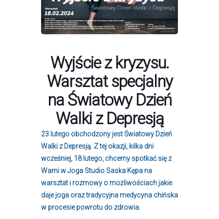
Wyjście z kryzysu.
Warsztat specjalny
na Światowy Dzień
Walki z Depresją
23 lutego obchodzony jest Światowy Dzień
Walki z Depresją. Z tej okazji, kilka dni
wcześniej, 18 lutego, chcemy spotkać się z
Wami w Joga Studio Saska Kępa na
warsztat i rozmowy o możliwościach jakie
daje joga oraz tradycyjna medycyna chińska
w procesie powrotu do zdrowia.