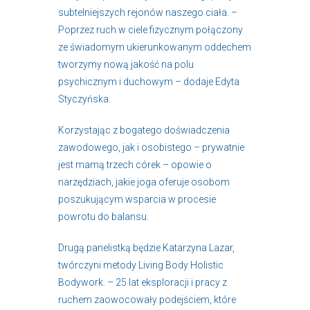
subtelniejszych rejonów naszego ciała. –
Poprzez ruch w ciele fizycznym połączony
ze świadomym ukierunkowanym oddechem
tworzymy nową jakość na polu
psychicznym i duchowym – dodaje Edyta
Styczyńska.
Korzystając z bogatego doświadczenia
zawodowego, jak i osobistego – prywatnie
jest mamą trzech córek – opowie o
narzędziach, jakie joga oferuje osobom
poszukującym wsparcia w procesie
powrotu do balansu.
Drugą panelistką będzie Katarzyna Lazar,
twórczyni metody Living Body Holistic
Bodywork. – 25 lat eksploracji i pracy z
ruchem zaowocowały podejściem, które