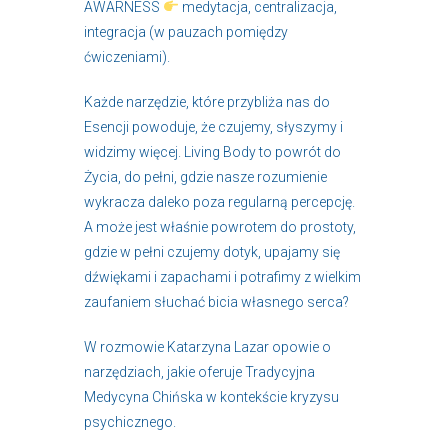
AWARNESS
medytacja, centralizacja,
integracja (w pauzach pomiędzy
ćwiczeniami).
Każde narzędzie, które przybliża nas do
Esencji powoduje, że czujemy, słyszymy i
widzimy więcej. Living Body to powrót do
Życia, do pełni, gdzie nasze rozumienie
wykracza daleko poza regularną percepcję.
A może jest właśnie powrotem do prostoty,
gdzie w pełni czujemy dotyk, upajamy się
dźwiękami i zapachami i potrafimy z wielkim
zaufaniem słuchać bicia własnego serca?
W rozmowie Katarzyna Lazar opowie o
narzędziach, jakie oferuje Tradycyjna
Medycyna Chińska w kontekście kryzysu
psychicznego.