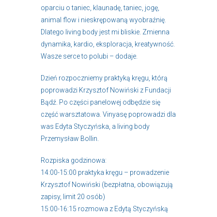
oparciu o taniec, klaunadę, taniec, jogę,
animal flow i nieskrępowaną wyobraźnię.
Dlatego living body jest mi bliskie. Zmienna
dynamika, kardio, eksploracja, kreatywność.
Wasze serce to polubi – dodaje.
Dzień rozpoczniemy praktyką kręgu, którą
poprowadzi Krzysztof Nowiński z Fundacji
Bądź. Po części panelowej odbędzie się
część warsztatowa. Vinyasę poprowadzi dla
was Edyta Styczyńska, a living body
Przemysław Bollin.
Rozpiska godzinowa:
14:00-15:00 praktyka kręgu – prowadzenie
Krzysztof Nowiński (bezpłatna, obowiązują
zapisy, limit 20 osób)
15:00-16:15 rozmowa z Edytą Styczyńską