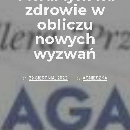
zdrowie w
obliczu
nowych
wyzwań
29 SIERPNIA, 2022
AGNIESZKA
on
by