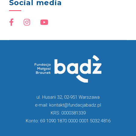
Social media
ul. Husarii 32, 02-951 Warszawa
e-mail: kontakt@fundacjabadz.pl
KRS: 0000381339
Konto: 69 1090 1870 0000 0001 5032 4816