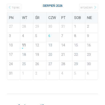
SIERPIEŃ 2026
lipiec
wrzesień
PN
WT
ŚR
CZW
PT
SOB
NIE
27
28
29
30
31
1
2
3
4
5
6
7
8
9
10
11
12
13
14
15
16
17
18
19
20
21
22
23
24
25
26
27
28
29
30
31
1
2
3
4
5
6