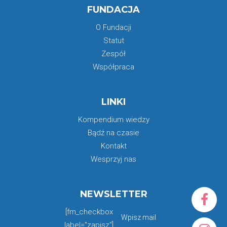
FUNDACJA
O Fundacji
Statut
Zespół
Współpraca
LINKI
Kompendium wiedzy
Bądź na czasie
Kontakt
Wesprzyj nas
NEWSLETTER
[fm_checkbox
label="zapisz"]