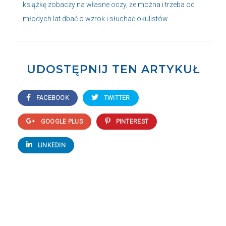
książkę zobaczy na własne oczy, że można i trzeba od
młodych lat dbać o wzrok i słuchać okulistów.
UDOSTĘPNIJ TEN ARTYKUŁ
FACEBOOK
TWITTER
GOOGLE PLUS
PINTEREST
LINKEDIN