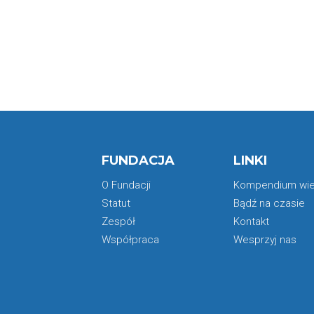
FUNDACJA
LINKI
O Fundacji
Kompendium wi
Statut
Bądź na czasie
Zespół
Kontakt
Współpraca
Wesprzyj nas