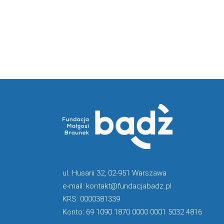
ul. Husarii 32, 02-951 Warszawa
e-mail: kontakt@fundacjabadz.pl
KRS: 0000381339
Konto: 69 1090 1870 0000 0001 5032 4816