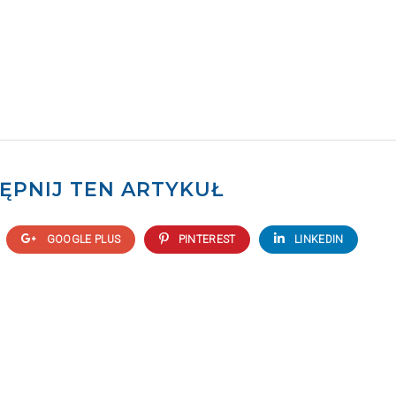
ĘPNIJ TEN ARTYKUŁ
GOOGLE PLUS
PINTEREST
LINKEDIN