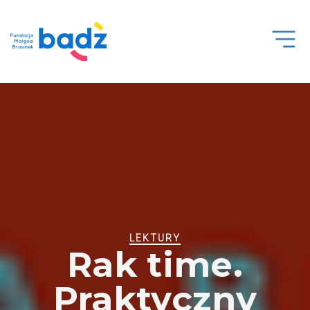
Open
Men
LEKTURY
Rak time.
Praktyczny