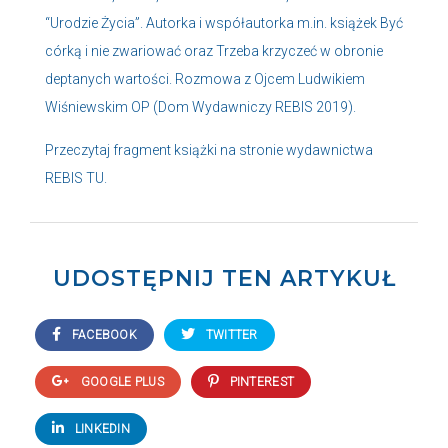
“Urodzie Życia”. Autorka i współautorka m.in. książek Być
córką i nie zwariować oraz Trzeba krzyczeć w obronie
deptanych wartości. Rozmowa z Ojcem Ludwikiem
Wiśniewskim OP (Dom Wydawniczy REBIS 2019).
Przeczytaj fragment książki na stronie wydawnictwa
REBIS
TU
.
UDOSTĘPNIJ TEN ARTYKUŁ
FACEBOOK
TWITTER
GOOGLE PLUS
PINTEREST
LINKEDIN