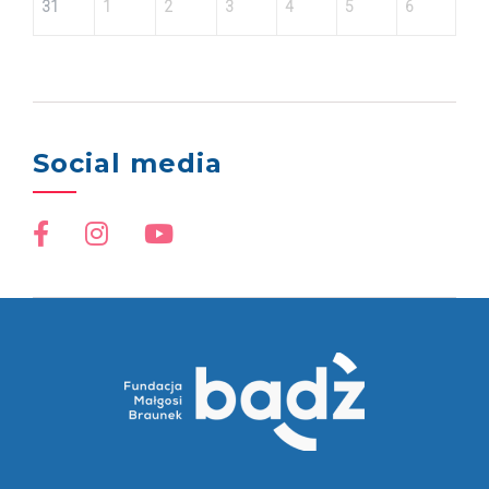
31
1
2
3
4
5
6
Social media