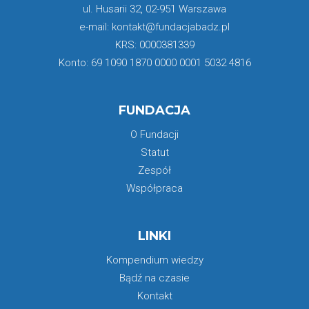
ul. Husarii 32, 02-951 Warszawa
e-mail: kontakt@fundacjabadz.pl
KRS: 0000381339
Konto: 69 1090 1870 0000 0001 5032 4816
FUNDACJA
O Fundacji
Statut
Zespół
Współpraca
LINKI
Kompendium wiedzy
Bądź na czasie
Kontakt