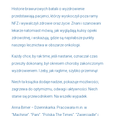
Historie brawurowych batalii o wyzdrowienie
przedstawiają pacjenci, którzy wyskoczyli poza ramy
NFZ i wywalczyli zdrowie oraz życie. Znani i szanowani
lekarze natomiast mówią, jak wyglądają kulisy opieki
zdrowotnej, i wskazują, gdzie są najsłabsze punkty
naszego lecznictwa w obszarze onkologii.
Każdy chce, by rak time, jeśli nastanie, oznaczał czas
przeszły dokonany, był okresem choroby zakończonym
wyzdrowieniem. I żeby, jak ragtime, szybko przeminął.
Niech ta książka dodaje nadziei, pokazuje możliwości,
zagrzewa do optymizmu, odwagi i aktywności. Niech
stanie się przewodnikiem. Na wszelki wypadek.
Anna Bimer – Dziennikarka. Pracowała m.in. w
“Machinie”, “Pani”, “Polska The Times”, “Zwierciadle” i