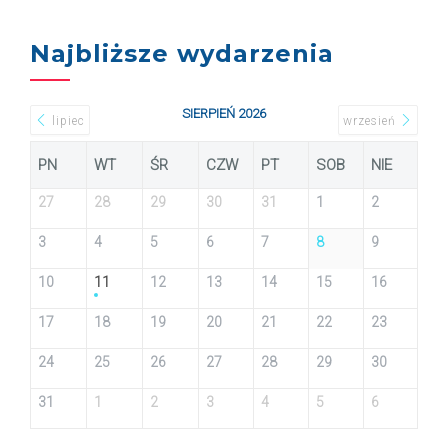
Najbliższe wydarzenia
SIERPIEŃ 2026
lipiec
wrzesień
PN
WT
ŚR
CZW
PT
SOB
NIE
27
28
29
30
31
1
2
3
4
5
6
7
8
9
10
11
12
13
14
15
16
17
18
19
20
21
22
23
24
25
26
27
28
29
30
31
1
2
3
4
5
6