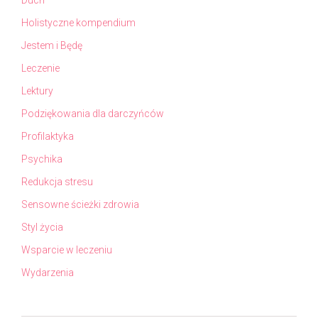
Duch
Holistyczne kompendium
Jestem i Będę
Leczenie
Lektury
Podziękowania dla darczyńców
Profilaktyka
Psychika
Redukcja stresu
Sensowne ścieżki zdrowia
Styl życia
Wsparcie w leczeniu
Wydarzenia