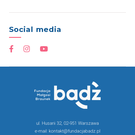
Social media
ul. Husarii 32, 02-951 Warszawa
e-mail: kontakt@fundacjabadz.pl