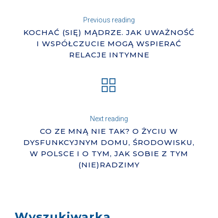
Previous reading
KOCHAĆ (SIĘ) MĄDRZE. JAK UWAŻNOŚĆ
I WSPÓŁCZUCIE MOGĄ WSPIERAĆ
RELACJE INTYMNE
Next reading
CO ZE MNĄ NIE TAK? O ŻYCIU W
DYSFUNKCYJNYM DOMU, ŚRODOWISKU,
W POLSCE I O TYM, JAK SOBIE Z TYM
(NIE)RADZIMY
Wyszukiwarka