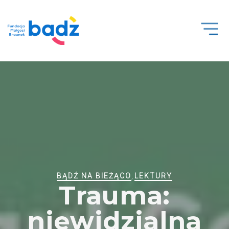
Open
Men
BĄDŹ NA BIEŻĄCO
,
LEKTURY
Trauma:
niewidzialna