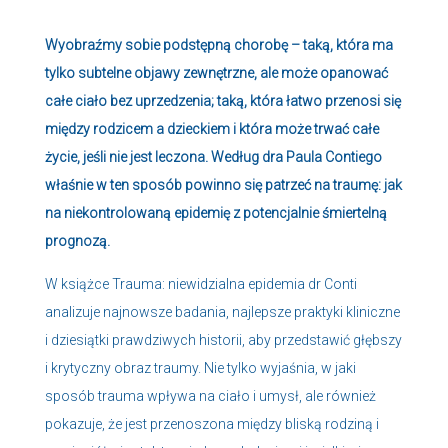
Wyobraźmy sobie podstępną chorobę – taką, która ma
tylko subtelne objawy zewnętrzne, ale może opanować
całe ciało bez uprzedzenia; taką, która łatwo przenosi się
między rodzicem a dzieckiem i która może trwać całe
życie, jeśli nie jest leczona. Według dra Paula Contiego
właśnie w ten sposób powinno się patrzeć na traumę: jak
na niekontrolowaną epidemię z potencjalnie śmiertelną
prognozą.
W książce Trauma: niewidzialna epidemia dr Conti
analizuje najnowsze badania, najlepsze praktyki kliniczne
i dziesiątki prawdziwych historii, aby przedstawić głębszy
i krytyczny obraz traumy. Nie tylko wyjaśnia, w jaki
sposób trauma wpływa na ciało i umysł, ale również
pokazuje, że jest przenoszona między bliską rodziną i