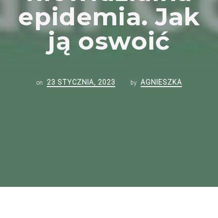
epidemia. Jak
ją oswoić
23 STYCZNIA, 2023
AGNIESZKA
on
by