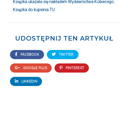
Książka ukazała się nakładem Wydawnictwa Kobiecego.
Książka do kupienia
TU
.
UDOSTĘPNIJ TEN ARTYKUŁ
FACEBOOK
TWITTER
GOOGLE PLUS
PINTEREST
LINKEDIN