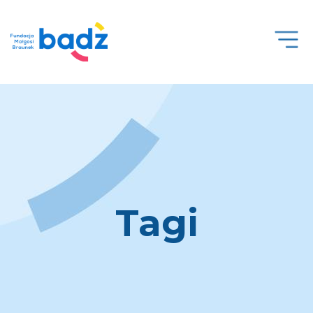
Open
Men
Tagi