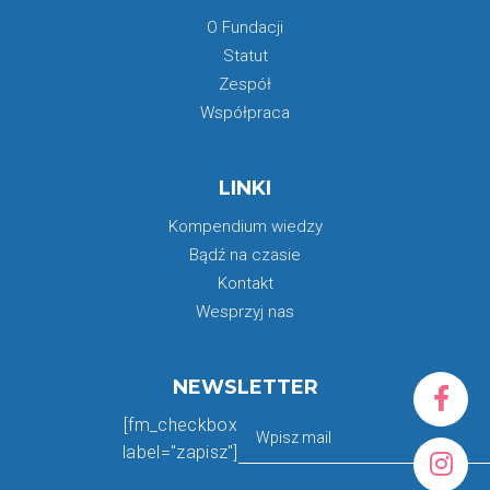
O Fundacji
Statut
Zespół
Współpraca
LINKI
Kompendium wiedzy
Bądź na czasie
Kontakt
Wesprzyj nas
NEWSLETTER
[fm_checkbox
label="zapisz"]