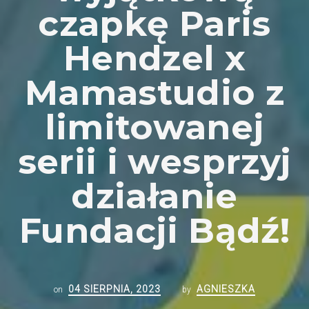
czapkę Paris
Hendzel x
Mamastudio z
limitowanej
serii i wesprzyj
działanie
Fundacji Bądź!
04 SIERPNIA, 2023
AGNIESZKA
on
by