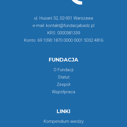
ul. Husarii 32, 02-951 Warszawa
e-mail: kontakt@fundacjabadz.pl
KRS: 0000381339
Konto: 69 1090 1870 0000 0001 5032 4816
FUNDACJA
O Fundacji
Statut
Zespół
Współpraca
LINKI
Kompendium wiedzy