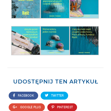
UDOSTĘPNIJ TEN ARTYKUŁ
FACEBOOK
TWITTER
GOOGLE PLUS
PINTEREST