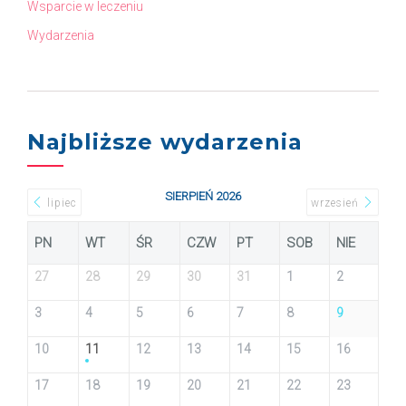
Wsparcie w leczeniu
Wydarzenia
Najbliższe wydarzenia
SIERPIEŃ 2026
lipiec
wrzesień
PN
WT
ŚR
CZW
PT
SOB
NIE
27
28
29
30
31
1
2
3
4
5
6
7
8
9
10
11
12
13
14
15
16
17
18
19
20
21
22
23