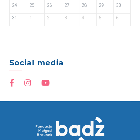
24
25
26
27
28
29
30
31
1
2
3
4
5
6
Social media