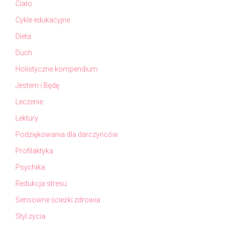
Ciało
Cykle edukacyjne
Dieta
Duch
Holistyczne kompendium
Jestem i Będę
Leczenie
Lektury
Podziękowania dla darczyńców
Profilaktyka
Psychika
Redukcja stresu
Sensowne ścieżki zdrowia
Styl życia