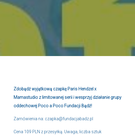
Zdobądź wyjątkową czapkę Paris Hendzel x
Mamastudio z limitowanej serii i wesprzyj działanie grupy
oddechowej Poco a Poco Fundacji Bądź!
Zamówienia na:
czapka@fundacjabadz.pl
Cena 109 PLN z przesyłką. Uwaga, liczba sztuk