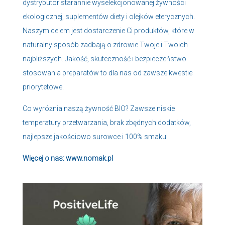
dystrybutor starannie wyselekcjonowanej żywności
ekologicznej, suplementów diety i olejków eterycznych.
Naszym celem jest dostarczenie Ci produktów, które w
naturalny sposób zadbają o zdrowie Twoje i Twoich
najbliższych. Jakość, skuteczność i bezpieczeństwo
stosowania preparatów to dla nas od zawsze kwestie
priorytetowe.
Co wyróżnia naszą żywność BIO? Zawsze niskie
temperatury przetwarzania, brak zbędnych dodatków,
najlepsze jakościowo surowce i 100% smaku!
Więcej o nas: www.nomak.pl