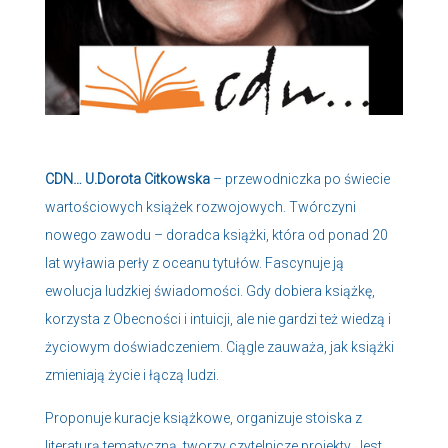
CDN… U.Dorota Citkowska
– przewodniczka po świecie
wartościowych książek rozwojowych. Twórczyni
nowego zawodu – doradca książki, która od ponad 20
lat wyławia perły z oceanu tytułów. Fascynuje ją
ewolucja ludzkiej świadomości. Gdy dobiera książkę,
korzysta z Obecności i intuicji, ale nie gardzi też wiedzą i
życiowym doświadczeniem. Ciągle zauważa, jak książki
zmieniają życie i łączą ludzi.
Proponuje kuracje książkowe, organizuje stoiska z
literaturą tematyczną, tworzy czytelnicze projekty. Jest