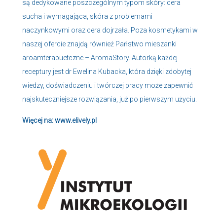
są dedykowane poszczególnym typom skóry: cera
sucha i wymagająca, skóra z problemami
naczynkowymi oraz cera dojrzała. Poza kosmetykami w
naszej ofercie znajdą również Państwo mieszanki
aroamterapuetczne – AromaStory. Autorką każdej
receptury jest dr Ewelina Kubacka, która dzięki zdobytej
wiedzy, doświadczeniu i twórczej pracy może zapewnić
najskuteczniejsze rozwiązania, już po pierwszym użyciu.
Więcej na:
www.elively.pl