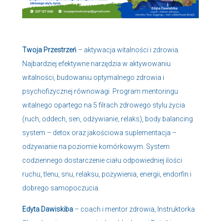
Twoja Przestrzeń
– aktywacja witalności i zdrowia.
Najbardziej efektywne narzędzia w aktywowaniu
witalności, budowaniu optymalnego zdrowia i
psychofizycznej równowagi. Program mentoringu
witalnego opartego na 5 filrach zdrowego stylu życia
(ruch, oddech, sen, odżywianie, relaks), body balancing
system – detox oraz jakościowa suplementacja –
odżywianie na poziomie komórkowym. System
codziennego dostarczenie ciału odpowiedniej ilości
ruchu, tlenu, snu, relaksu, pożywienia, energii, endorfin i
dobrego samopoczucia.
Edyta Dawiskiba
– coach i mentor zdrowia, Instruktorka