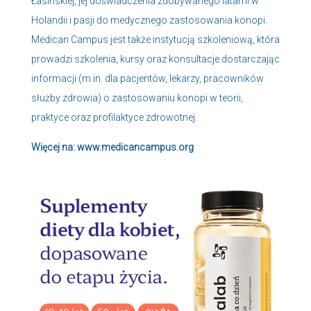
Łasińskiej, jej doświadczenia zdobywanego latami w
Holandii i pasji do medycznego zastosowania konopi.
Medican Campus jest także instytucją szkoleniową, która
prowadzi szkolenia, kursy oraz konsultacje dostarczając
informacji (m.in. dla pacjentów, lekarzy, pracowników
służby zdrowia) o zastosowaniu konopi w teorii,
praktyce oraz profilaktyce zdrowotnej.
Więcej na:
www.medicancampus.org