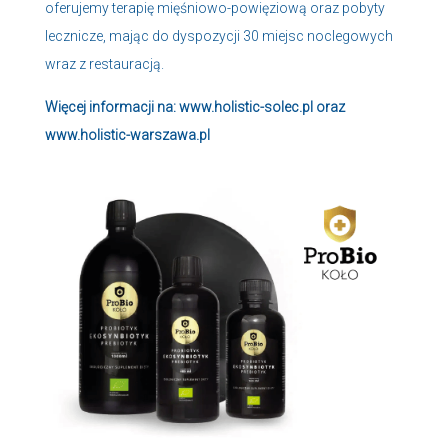
oferujemy terapię mięśniowo-powięziową oraz pobyty
lecznicze, mając do dyspozycji 30 miejsc noclegowych
wraz z restauracją.
Więcej informacji na:
www.holistic-solec.pl
oraz
www.holistic-warszawa.pl