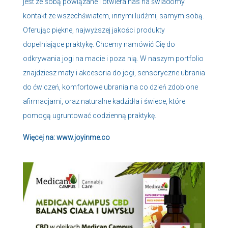
jest ze sobą powiązane i otwiera nas na świadomy
kontakt ze wszechświatem, innymi ludźmi, samym sobą.
Oferując piękne, najwyższej jakości produkty
dopełniające praktykę. Chcemy namówić Cię do
odkrywania jogi na macie i poza nią. W naszym portfolio
znajdziesz maty i akcesoria do jogi, sensoryczne ubrania
do ćwiczeń, komfortowe ubrania na co dzień zdobione
afirmacjami, oraz naturalne kadzidła i świece, które
pomogą ugruntować codzienną praktykę.
Więcej na:
www.joyinme.co