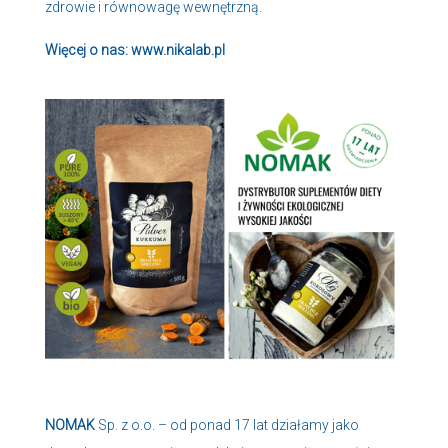
zdrowie i równowagę wewnętrzną.
Więcej o nas:
www.nikalab.pl
NOMAK
Sp. z o.o. – od ponad 17 lat działamy jako