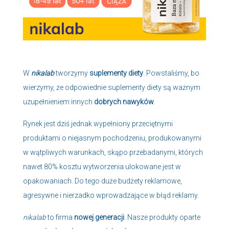
W
nikalab
tworzymy
suplementy diety
. Powstaliśmy, bo
wierzymy, że odpowiednie suplementy diety są ważnym
uzupełnieniem innych
dobrych nawyków
.
Rynek jest dziś jednak wypełniony przeciętnymi
produktami o niejasnym pochodzeniu, produkowanymi
w wątpliwych warunkach, skąpo przebadanymi, których
nawet 80% kosztu wytworzenia ulokowane jest w
opakowaniach. Do tego duże budżety reklamowe,
agresywne i nierzadko wprowadzające w błąd reklamy.
nikalab
to firma
nowej generacji
. Nasze produkty oparte