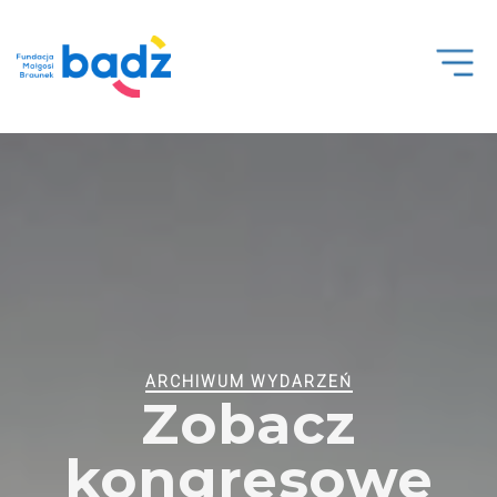
Open
Men
ARCHIWUM WYDARZEŃ
Zobacz
kongresowe