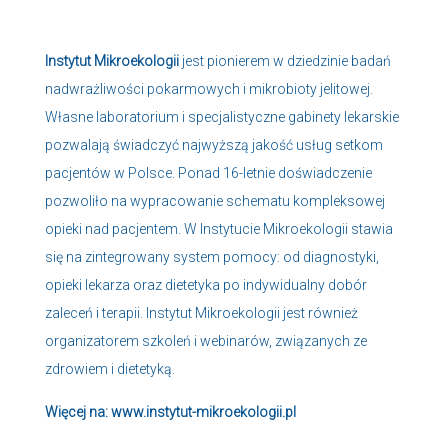
Instytut Mikroekologii
jest pionierem w dziedzinie badań
nadwrażliwości pokarmowych i mikrobioty jelitowej.
Własne laboratorium i specjalistyczne gabinety lekarskie
pozwalają świadczyć najwyższą jakość usług setkom
pacjentów w Polsce. Ponad 16-letnie doświadczenie
pozwoliło na wypracowanie schematu kompleksowej
opieki nad pacjentem. W Instytucie Mikroekologii stawia
się na zintegrowany system pomocy: od diagnostyki,
opieki lekarza oraz dietetyka po indywidualny dobór
zaleceń i terapii. Instytut Mikroekologii jest również
organizatorem szkoleń i webinarów, związanych ze
zdrowiem i dietetyką.
Więcej na:
www.instytut-mikroekologii.pl