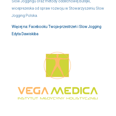
Slow Joggingu oraz metody oddechowej Butejki,
wiceprezeska od spraw rozwoju w Stowarzyszeniu Slow
Jogging Polska.
Więcej na: Facebooku
Twoja-przestrzeń
i
Slow Jogging
Edyta Dawiskiba