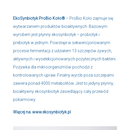
EkoSynbiotyk ProBio Koło®
– ProBio Koło zajmuje się
wytwarzaniem produktów bioaktywnych. Bazowym
wyrobem jest płynny ekosynbiotyk – probiotyk i
prebiotyk w jednym. Powstaje w sekwencjonowanym
procesie fermentacji z udziałem 13 szczepów żywych,
aktywnych i wyselekcjonowanych pożytecznych bakterii.
Pożywka dla mikroorganizmów pochodzi z
kontrolowanych upraw. Finalny wyrób poza szczepami
zawiera ponad 4000 metabolitów. Jest to jedyny płynny,
bioaktywny ekosynbiotyk zasiedlający cały przewód
pokarmowy.
Więcej na:
www.ekosynbiotyk.pl