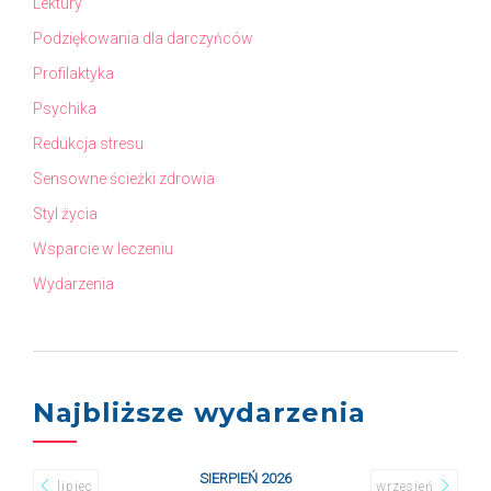
Lektury
Podziękowania dla darczyńców
Profilaktyka
Psychika
Redukcja stresu
Sensowne ścieżki zdrowia
Styl życia
Wsparcie w leczeniu
Wydarzenia
Najbliższe wydarzenia
SIERPIEŃ 2026
lipiec
wrzesień