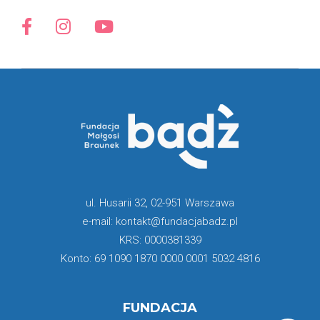
ul. Husarii 32, 02-951 Warszawa
e-mail: kontakt@fundacjabadz.pl
KRS: 0000381339
Konto: 69 1090 1870 0000 0001 5032 4816
FUNDACJA