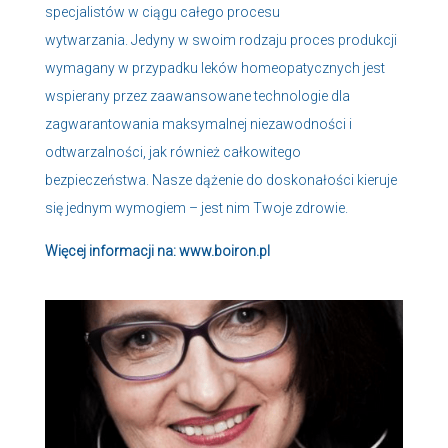
specjalistów w ciągu całego procesu
wytwarzania. Jedyny w swoim rodzaju proces produkcji
wymagany w przypadku leków homeopatycznych jest
wspierany przez zaawansowane technologie dla
zagwarantowania maksymalnej niezawodności i
odtwarzalności, jak również całkowitego
bezpieczeństwa. Nasze dążenie do doskonałości kieruje
się jednym wymogiem – jest nim Twoje zdrowie.
Więcej informacji na: www.boiron.pl