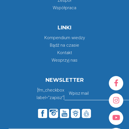
Zespół
Współpraca
LINKI
Kompendium wiedzy
Bądź na czasie
Kontakt
Wesprzyj nas
NEWSLETTER
[fm_checkbox
label="zapisz"]