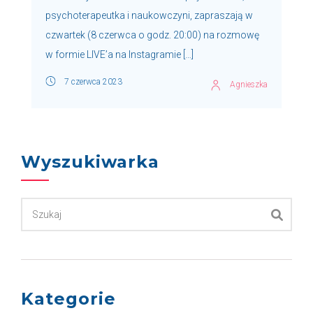
psychoterapeutka i naukowczyni, zapraszają w
czwartek (8 czerwca o godz. 20:00) na rozmowę
w formie LIVE’a na Instagramie […]
7 czerwca 2023
Agnieszka
Wyszukiwarka
Kategorie