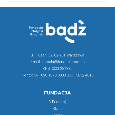
ul. Husarii 32, 02-951 Warszawa
e-mail: kontakt@fundacjabadz.pl
KRS: 0000381339
Konto: 69 1090 1870 0000 0001 5032 4816
FUNDACJA
O Fundacji
Statut