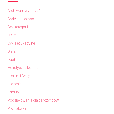
Archiwum wydarzeń
Bądź na bieżąco
Bez kategorii
Ciało
Cykle edukacyjne
Dieta
Duch
Holistyczne kompendium
Jestem i Będę
Leczenie
Lektury
Podziękowania dla darczyńców
Profilaktyka