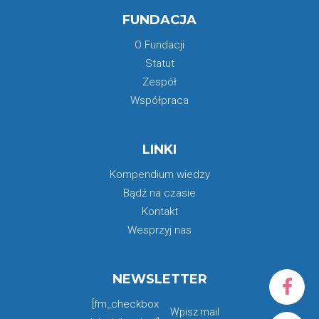
FUNDACJA
O Fundacji
Statut
Zespół
Współpraca
LINKI
Kompendium wiedzy
Bądź na czasie
Kontakt
Wesprzyj nas
NEWSLETTER
[fm_checkbox