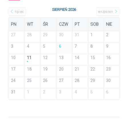
SIERPIEŃ 2026
lipiec
wrzesień
PN
WT
ŚR
CZW
PT
SOB
NIE
27
28
29
30
31
1
2
3
4
5
6
7
8
9
10
11
12
13
14
15
16
17
18
19
20
21
22
23
24
25
26
27
28
29
30
31
1
2
3
4
5
6