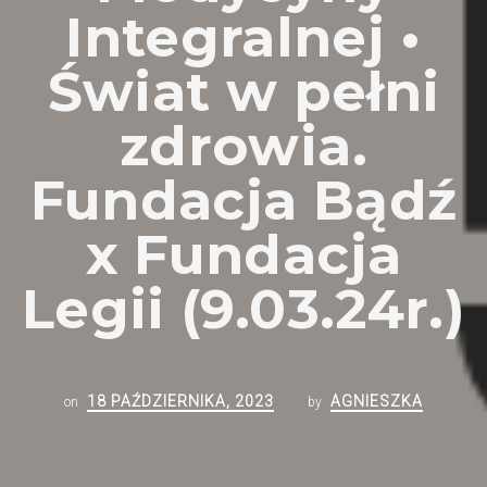
Integralnej •
Świat w pełni
zdrowia.
Fundacja Bądź
x Fundacja
Legii (9.03.24r.)
18 PAŹDZIERNIKA, 2023
AGNIESZKA
on
by