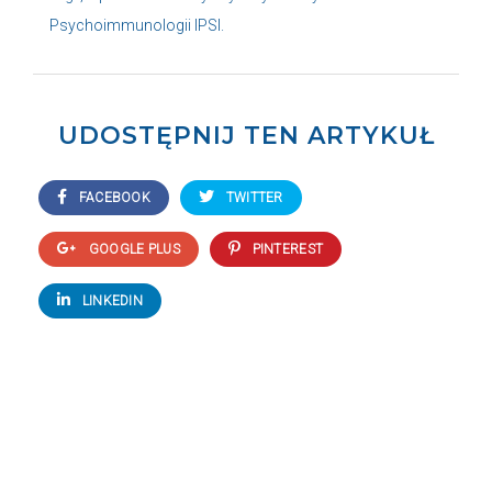
Psychoimmunologii IPSI.
UDOSTĘPNIJ TEN ARTYKUŁ
FACEBOOK
TWITTER
GOOGLE PLUS
PINTEREST
LINKEDIN