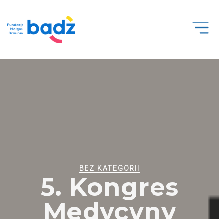
Open
Men
BEZ KATEGORII
5. Kongres
Medycyny