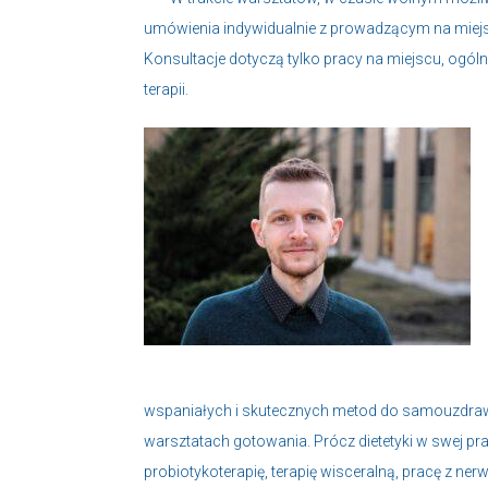
umówienia indywidualnie z prowadzącym na miej
Konsultacje dotyczą tylko pracy na miejscu, ogóln
terapii.
wspaniałych i skutecznych metod do samouzdra
warsztatach gotowania. Prócz dietetyki w swej pra
probiotykoterapię, terapię wisceralną, pracę z 