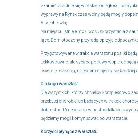
Skarpie” znajduje się w bliskiej odległości od 
wyprawy na Rynek czas wolny będą mogły dopełni
Albrechtówkę.
Na miejscu istnieje możliwość skorzystania z sa
łące. Dom otoczony przyrodą sprzyja odpoczynk
Przygotowywane w trakcie warsztatu posiłki będą
Lekkostrawne, ale sycące potrawy wspierać będą 
lepiej się relaksują, dzięki nim stajemy się bardzie
Dla kogo warsztat?
Dla wszystkich, którzy chcieliby kompleksowo zad
przebytej chorobie lub będących w trakcie choroby 
dobrostan. Regeneracja w postaci kilkudniowych 
będziemy mogli kontynuować po warsztacie.
Korzyści płynące z warsztatu: