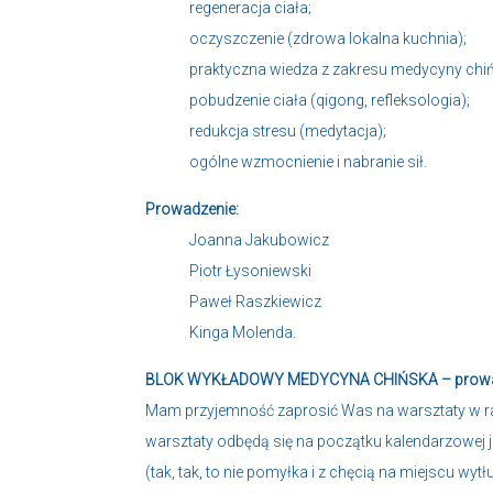
regeneracja ciała;
oczyszczenie (zdrowa lokalna kuchnia);
praktyczna wiedza z zakresu medycyny chiń
pobudzenie ciała (qigong, refleksologia);
redukcja stresu (medytacja);
ogólne wzmocnienie i nabranie sił.
Prowadzenie:
Joanna Jakubowicz
Piotr Łysoniewski
Paweł Raszkiewicz
Kinga Molenda.
BLOK WYKŁADOWY MEDYCYNA CHIŃSKA – prowadz
Mam przyjemność zaprosić Was na warsztaty w r
warsztaty odbędą się na początku kalendarzowej je
(tak, tak, to nie pomyłka i z chęcią na miejscu wyt