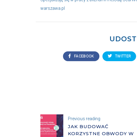
warszawa.pl
UDOST
FACEBOOK
TWITTER
Previous reading
JAK BUDOWAĆ
KORZYSTNE OBWODY W