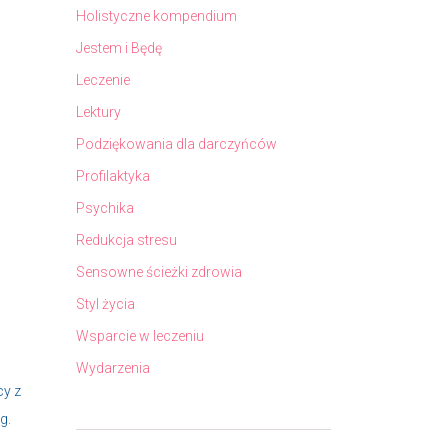
Holistyczne kompendium
Jestem i Będę
Leczenie
Lektury
Podziękowania dla darczyńców
Profilaktyka
Psychika
Redukcja stresu
Sensowne ścieżki zdrowia
Styl życia
Wsparcie w leczeniu
Wydarzenia
cy z
g.