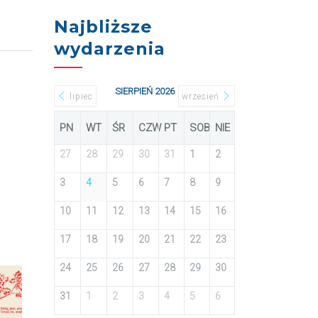
Najbliższe
wydarzenia
SIERPIEŃ 2026
lipiec
wrzesień
PN
WT
ŚR
CZW
PT
SOB
NIE
27
28
29
30
31
1
2
3
4
5
6
7
8
9
10
11
12
13
14
15
16
17
18
19
20
21
22
23
24
25
26
27
28
29
30
31
1
2
3
4
5
6