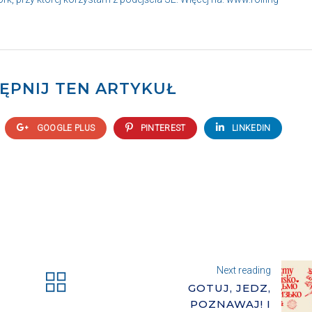
ĘPNIJ TEN ARTYKUŁ
GOOGLE PLUS
PINTEREST
LINKEDIN
Next reading
GOTUJ, JEDZ,
POZNAWAJ! I