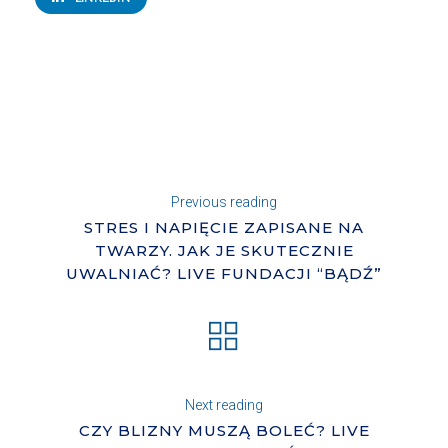
Previous reading
STRES I NAPIĘCIE ZAPISANE NA
TWARZY. JAK JE SKUTECZNIE
UWALNIAĆ? LIVE FUNDACJI “BĄDŹ”
Next reading
CZY BLIZNY MUSZĄ BOLEĆ? LIVE