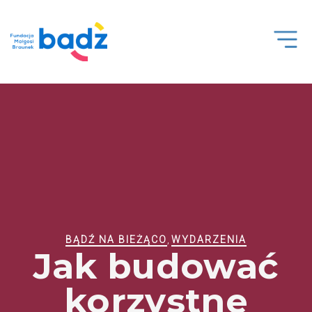
Open
Men
BĄDŹ NA BIEŻĄCO
,
WYDARZENIA
Jak budować
korzystne