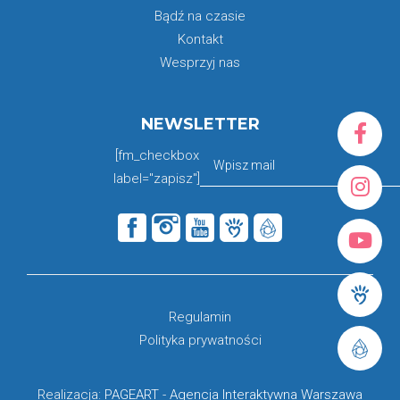
Bądź na czasie
Kontakt
Wesprzyj nas
NEWSLETTER
[fm_checkbox
label="zapisz"]
Regulamin
Polityka prywatności
Realizacja:
PAGEART
-
Agencja Interaktywna Warszawa