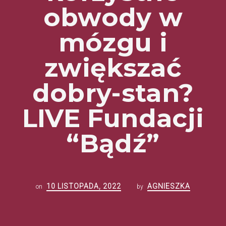
obwody w
mózgu i
zwiększać
dobry-stan?
LIVE Fundacji
“Bądź”
10 LISTOPADA, 2022
AGNIESZKA
on
by