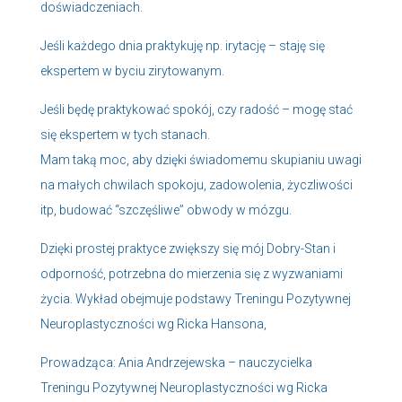
doświadczeniach.
Jeśli każdego dnia praktykuję np. irytację – staję się
ekspertem w byciu zirytowanym.
Jeśli będę praktykować spokój, czy radość – mogę stać
się ekspertem w tych stanach.
Mam taką moc, aby dzięki świadomemu skupianiu uwagi
na małych chwilach spokoju, zadowolenia, życzliwości
itp, budować “szczęśliwe” obwody w mózgu.
Dzięki prostej praktyce zwiększy się mój Dobry-Stan i
odporność, potrzebna do mierzenia się z wyzwaniami
życia. Wykład obejmuje podstawy Treningu Pozytywnej
Neuroplastyczności wg Ricka Hansona,
Prowadząca: Ania Andrzejewska – nauczycielka
Treningu Pozytywnej Neuroplastyczności wg Ricka