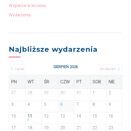
Wsparcie w leczeniu
Wydarzenia
Najbliższe wydarzenia
SIERPIEŃ 2026
lipiec
wrzesień
PN
WT
ŚR
CZW
PT
SOB
NIE
27
28
29
30
31
1
2
3
4
5
6
7
8
9
10
11
12
13
14
15
16
17
18
19
20
21
22
23