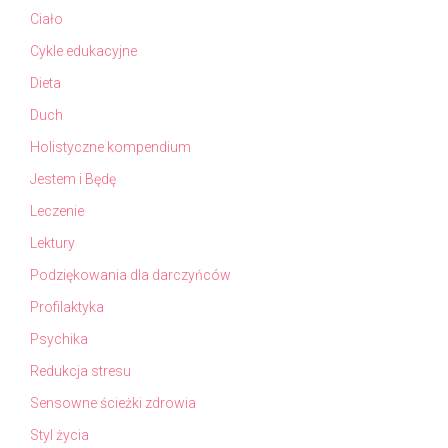
Ciało
Cykle edukacyjne
Dieta
Duch
Holistyczne kompendium
Jestem i Będę
Leczenie
Lektury
Podziękowania dla darczyńców
Profilaktyka
Psychika
Redukcja stresu
Sensowne ścieżki zdrowia
Styl życia