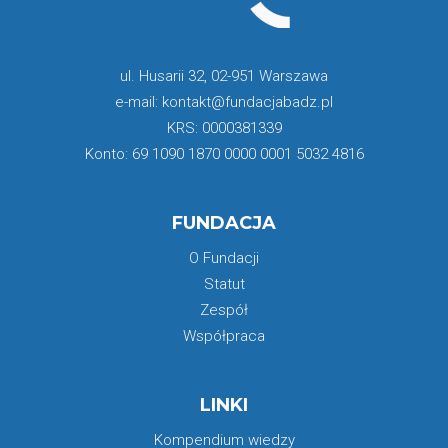
ul. Husarii 32, 02-951 Warszawa
e-mail: kontakt@fundacjabadz.pl
KRS: 0000381339
Konto: 69 1090 1870 0000 0001 5032 4816
FUNDACJA
O Fundacji
Statut
Zespół
Współpraca
LINKI
Kompendium wiedzy