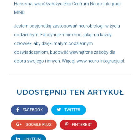
Hansona, współzałożycielka Centrum Neuro-Integracji
MIND.
Jestem pasjonatką zastosowań neurobiologii w życiu
codziennym. Fascynuje mnie moc, jaką ma każdy
człowiek, aby dzięki małym codziennym
doświadczeniom, budować wewnętrzne zasoby dla
dobra swojego i innych. Więcej:
www.neuro-integracja.pl.
UDOSTĘPNIJ TEN ARTYKUŁ
FACEBOOK
TWITTER
GOOGLE PLUS
PINTEREST
LINKEDIN