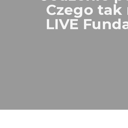
Czego tak
LIVE Funda