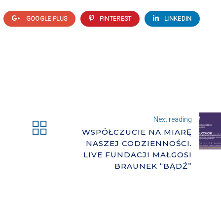
GOOGLE PLUS
PINTEREST
LINKEDIN
Next reading
WSPÓŁCZUCIE NA MIARĘ
NASZEJ CODZIENNOŚCI.
LIVE FUNDACJI MAŁGOSI
BRAUNEK “BĄDŹ”