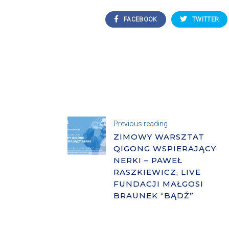
FACEBOOK
TWITTER
Previous reading
ZIMOWY WARSZTAT
QIGONG WSPIERAJĄCY
NERKI – PAWEŁ
RASZKIEWICZ, LIVE
FUNDACJI MAŁGOSI
BRAUNEK “BĄDŹ”