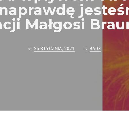
 naprawdę jesteś
cji Małgosi Bra
25 STYCZNIA, 2021
BADZ
on
by