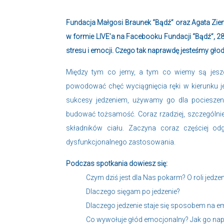
Fundacja Małgosi Braunek “Bądź” oraz Agata Ziemn
w formie LIVE’a na Facebooku Fundacji “Bądź”, 2
stresu i emocji. Czego tak naprawdę jesteśmy głod
Między tym co jemy, a tym co wiemy są jeszc
powodować chęć wyciągnięcia ręki w kierunku je
sukcesy jedzeniem, używamy go dla pocieszen
budować tożsamość. Coraz rzadziej, szczególnie
składników ciału. Zaczyna coraz częściej od
dysfunkcjonalnego zastosowania.
Podczas spotkania dowiesz się:
Czym dziś jest dla Nas pokarm? O roli jedz
Dlaczego sięgam po jedzenie?
Dlaczego jedzenie staje się sposobem na 
Co wywołuje głód emocjonalny? Jak go na