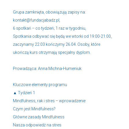
Grupa zamknięta, obowiązują zapisy na:
kontakt@fundacjabadz.pl,
6 spotkań – co tydzień; 1 raz w tygodniu,
Spotkania odbywać się będą we wtorki od 19:00-21:00,
zaczynamy 22.03 kończymy 26.04. Osoby, które
ukończą kurs otrzymają specjalny dyplom.
Prowadząca: Anna Michna-Humeniuk
Kluczowe elementy programu
▲ Tydzień 1
Mindfulness, rak i stres – wprowadzenie
Czym jest Mindfulness?
Główne zasady Mindfulness
Nasza odpowiedź na stres