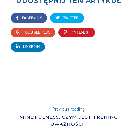
UDOSTĘPNIJ TEN ARTYKUŁ
FACEBOOK
TWITTER
GOOGLE PLUS
PINTEREST
LINKEDIN
Previous reading
MINDFULNESS, CZYM JEST TRENING
UWAŻNOŚCI?