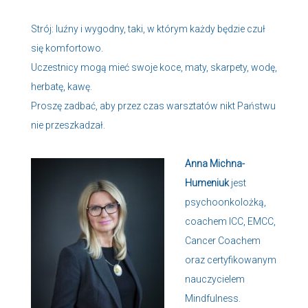
Strój: luźny i wygodny, taki, w którym każdy będzie czuł
się komfortowo.
Uczestnicy mogą mieć swoje koce, maty, skarpety, wodę,
herbatę, kawę.
Proszę zadbać, aby przez czas warsztatów nikt Państwu
nie przeszkadzał.
Anna Michna-
Humeniuk
jest
psychoonkolożką,
coachem ICC, EMCC,
Cancer Coachem
oraz certyfikowanym
nauczycielem
Mindfulness.