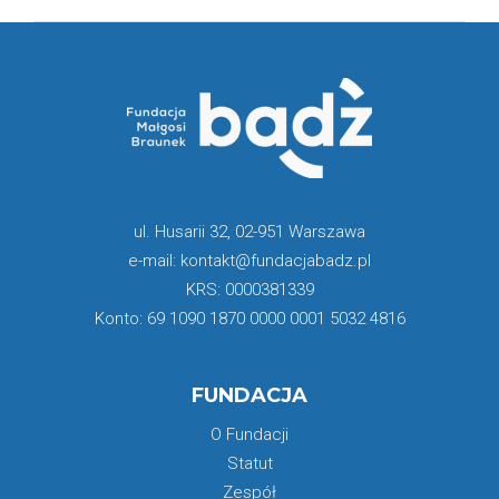
ul. Husarii 32, 02-951 Warszawa
e-mail: kontakt@fundacjabadz.pl
KRS: 0000381339
Konto: 69 1090 1870 0000 0001 5032 4816
FUNDACJA
O Fundacji
Statut
Zespół