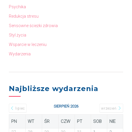
Psychika
Redukcja stresu
Sensowne ścieżki zdrowia
Styl życia
Wsparcie w leczeniu
Wydarzenia
Najbliższe wydarzenia
SIERPIEŃ 2026
lipiec
wrzesień
PN
WT
ŚR
CZW
PT
SOB
NIE