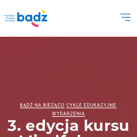
Open
Men
BĄDŹ NA BIEŻĄCO
,
CYKLE EDUKACYJNE
,
WYDARZENIA
3. edycja kursu