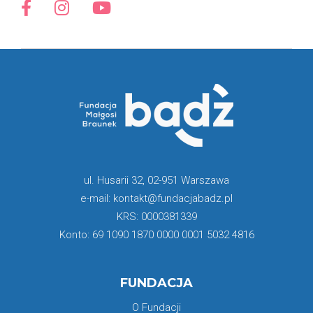
ul. Husarii 32, 02-951 Warszawa
e-mail: kontakt@fundacjabadz.pl
KRS: 0000381339
Konto: 69 1090 1870 0000 0001 5032 4816
FUNDACJA
O Fundacji