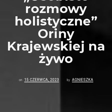
rozmowy
holistyczne”
Oriny
Krajewskiej na
żywo
15 CZERWCA, 2023
AGNIESZKA
on
by