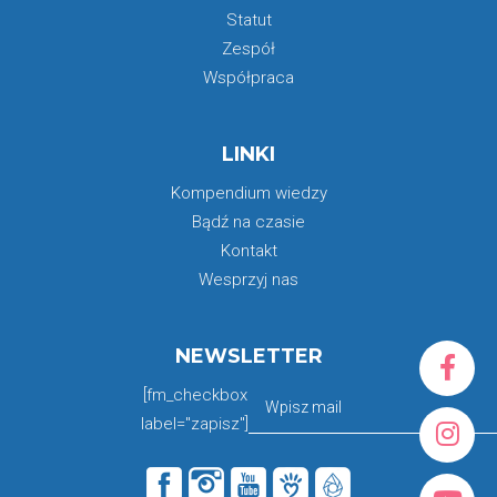
Statut
Zespół
Współpraca
LINKI
Kompendium wiedzy
Bądź na czasie
Kontakt
Wesprzyj nas
NEWSLETTER
[fm_checkbox
label="zapisz"]