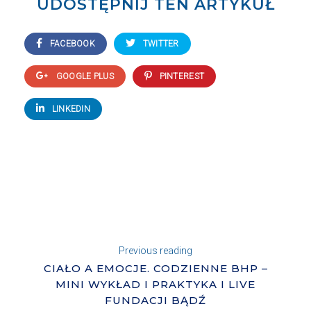
UDOSTĘPNIJ TEN ARTYKUŁ
FACEBOOK
TWITTER
GOOGLE PLUS
PINTEREST
LINKEDIN
Previous reading
CIAŁO A EMOCJE. CODZIENNE BHP –
MINI WYKŁAD I PRAKTYKA I LIVE
FUNDACJI BĄDŹ