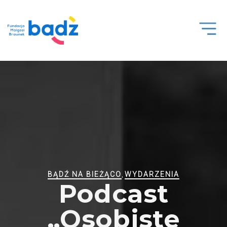
Open
Men
BĄDŹ NA BIEŻĄCO
,
WYDARZENIA
Podcast
„Osobiste