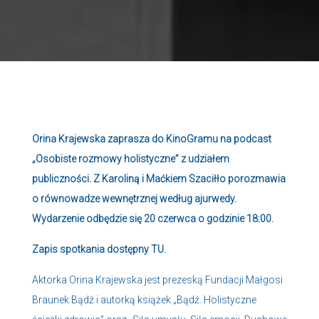
Orina Krajewska zaprasza do KinoGramu na podcast
„Osobiste rozmowy holistyczne” z udziałem
publiczności. Z Karoliną i Maćkiem Szaciłło porozmawia
o równowadze wewnętrznej według ajurwedy.
Wydarzenie odbędzie się 20 czerwca o godzinie 18:00.
Zapis spotkania dostępny
TU
.
Aktorka Orina Krajewska jest prezeską Fundacji Małgosi
Braunek Bądź i autorką książek „Bądź. Holistyczne