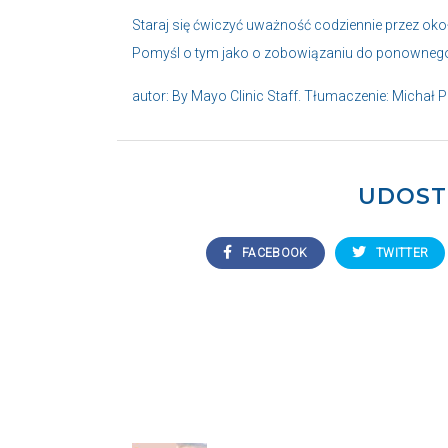
Staraj się ćwiczyć uważność codziennie przez oko
Pomyśl o tym jako o zobowiązaniu do ponownego p
autor:
By Mayo Clinic Staff
. Tłumaczenie: Michał P
UDOST
FACEBOOK
TWITTER