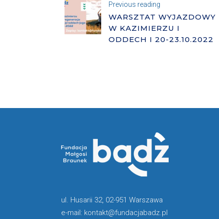
Previous reading
WARSZTAT WYJAZDOWY
W KAZIMIERZU I
ODDECH I 20-23.10.2022
ul. Husarii 32, 02-951 Warszawa
e-mail: kontakt@fundacjabadz.pl