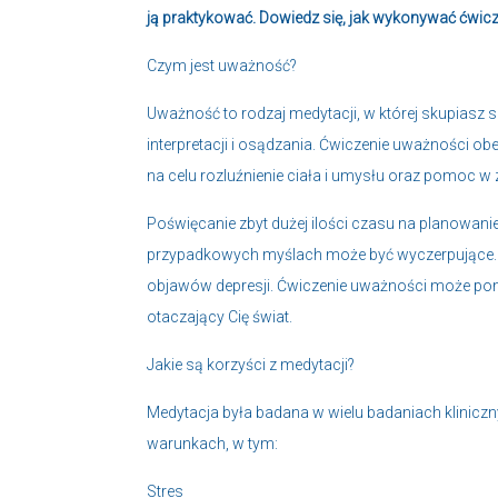
ją praktykować. Dowiedz się, jak wykonywać ćwicze
Czym jest uważność?
Uważność to rodzaj medytacji, w której skupiasz s
interpretacji i osądzania. Ćwiczenie uważności o
na celu rozluźnienie ciała i umysłu oraz pomoc w 
Poświęcanie zbyt dużej ilości czasu na planowan
przypadkowych myślach może być wyczerpujące. M
objawów depresji. Ćwiczenie uważności może po
otaczający Cię świat.
Jakie są korzyści z medytacji?
Medytacja była badana w wielu badaniach klinicz
warunkach, w tym:
Stres