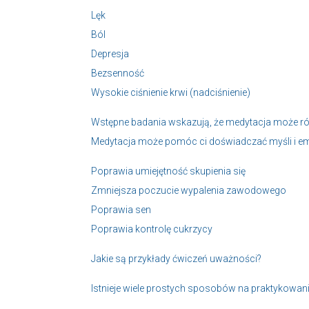
Lęk
Ból
Depresja
Bezsenność
Wysokie ciśnienie krwi (nadciśnienie)
Wstępne badania wskazują, że medytacja może ró
Medytacja może pomóc ci doświadczać myśli i em
Poprawia umiejętność skupienia się
Zmniejsza poczucie wypalenia zawodowego
Poprawia sen
Poprawia kontrolę cukrzycy
Jakie są przykłady ćwiczeń uważności?
Istnieje wiele prostych sposobów na praktykowani