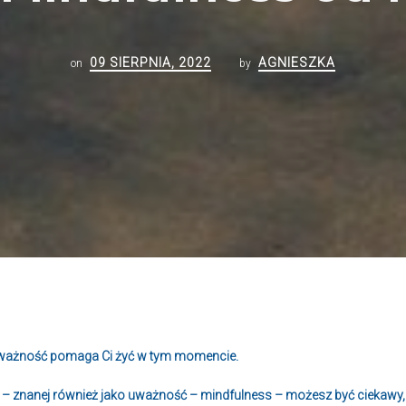
09 SIERPNIA, 2022
AGNIESZKA
on
by
 uważność pomaga Ci żyć w tym momencie.
ci – znanej również jako uważność – mindfulness – możesz być ciekawy,