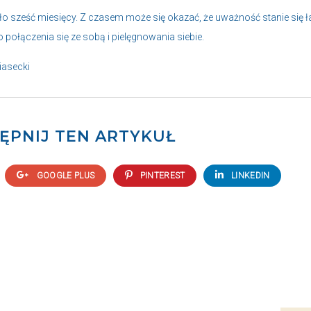
ło sześć miesięcy. Z czasem może się okazać, że uważność stanie się ł
ołączenia się ze sobą i pielęgnowania siebie.
iasecki
ĘPNIJ TEN ARTYKUŁ
GOOGLE PLUS
PINTEREST
LINKEDIN