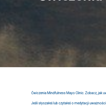
Ćwiczenia Mindfulness Mayo Clinic. Zobacz, jak
Jeśli słyszałeś lub czytałeś o medytacji uważnoś