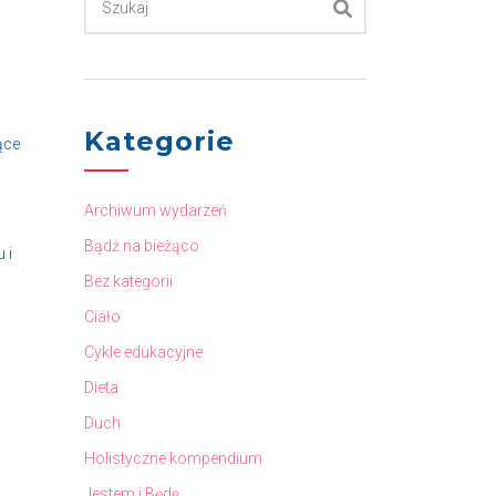
Kategorie
ące
Archiwum wydarzeń
Bądź na bieżąco
 i
Bez kategorii
Ciało
Cykle edukacyjne
Dieta
Duch
Holistyczne kompendium
Jestem i Będę