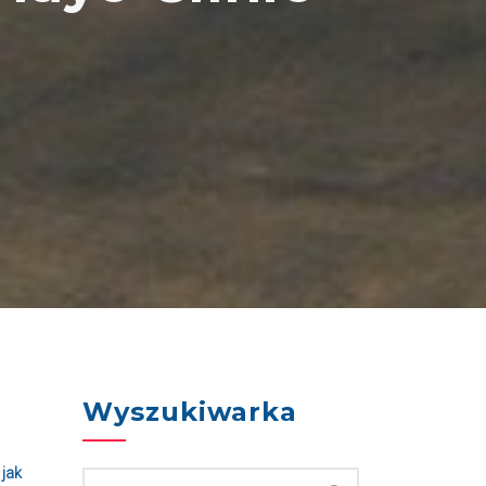
Wyszukiwarka
 jak