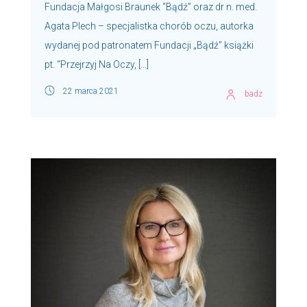
Fundacja Małgosi Braunek “Bądź” oraz dr n. med.
Agata Plech – specjalistka chorób oczu, autorka
wydanej pod patronatem Fundacji „Bądź” książki
pt. “Przejrzyj Na Oczy, […]
22 marca 2021
badz