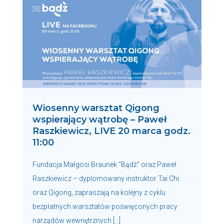
Wiosenny warsztat Qigong
wspierający wątrobę – Paweł
Raszkiewicz, LIVE 20 marca godz.
11:00
Fundacja Małgosi Braunek “Bądź” oraz Paweł
Raszkiewicz – dyplomowany instruktor Tai Chi
oraz Qigong, zapraszają na kolejny z cyklu
bezpłatnych warsztatów poświęconych pracy
narządów wewnętrznych […]