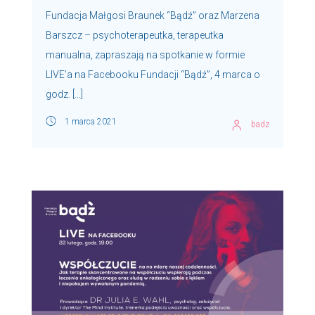
Fundacja Małgosi Braunek “Bądź” oraz Marzena
Barszcz – psychoterapeutka, terapeutka
manualna, zapraszają na spotkanie w formie
LIVE’a na Facebooku Fundacji “Bądź”, 4 marca o
godz. […]
1 marca 2021
badz