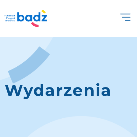
Open
Men
Wydarzenia