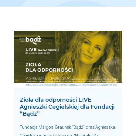
Zioła dla odporności LIVE
Agnieszki Cegielskiej dla Fundacji
“Bądź”
Fundacja Małgosi Braunek “Bądź” oraz Agnieszka
Cegielska – autorka książek “Naturalnie” o