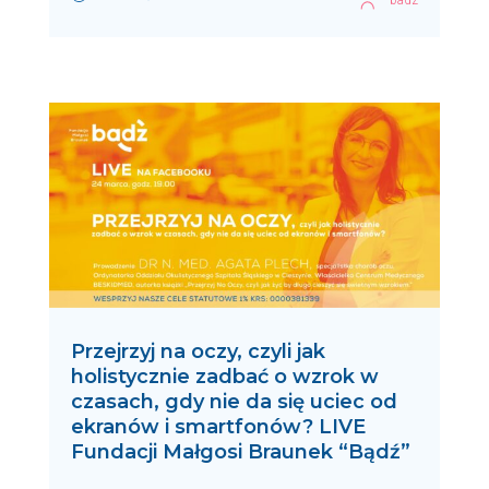
badz
Przejrzyj na oczy, czyli jak
holistycznie zadbać o wzrok w
czasach, gdy nie da się uciec od
ekranów i smartfonów? LIVE
Fundacji Małgosi Braunek “Bądź”