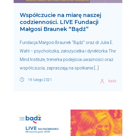
Współczucie na miarę naszej
codzienności. LIVE Fundacji
Małgosi Braunek “Bądź”
Fundacja Małgosi Braunek “Bądź” oraz dr Julia E.
Wahl – psycholożka, założycielka i dyrektorka The
Mind Institute, trenerka podejścia uważności oraz
współczucia, zapraszają na spotkanie […]
19 lutego 2021
badz