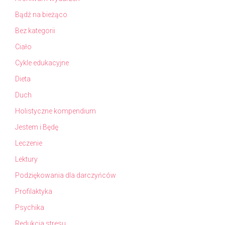
Bądź na bieżąco
Bez kategorii
Ciało
Cykle edukacyjne
Dieta
Duch
Holistyczne kompendium
Jestem i Będę
Leczenie
Lektury
Podziękowania dla darczyńców
Profilaktyka
Psychika
Redukcja stresu