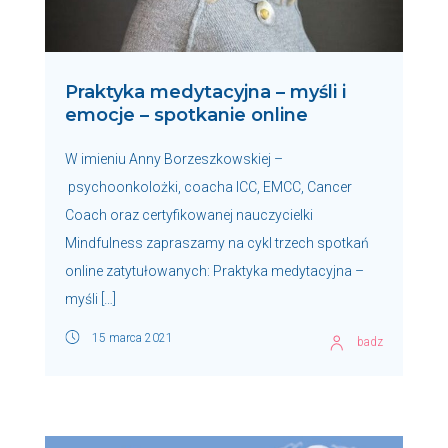
Praktyka medytacyjna – myśli i
emocje – spotkanie online
W imieniu Anny Borzeszkowskiej –
psychoonkolożki, coacha ICC, EMCC, Cancer
Coach oraz certyfikowanej nauczycielki
Mindfulness zapraszamy na cykl trzech spotkań
online zatytułowanych: Praktyka medytacyjna –
myśli […]
15 marca 2021
badz