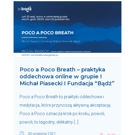
Poco a Poco Breath – praktyka
oddechowa online w grupie I
Michał Piasecki I Fundacja “Bądź”
Poco a Poco Breath to praktyki oddechowe i
medytacja, które przynoszą aktywną akceptację.
Poco a Poco oznacza krok po kroku, powoli,
powoli; to łagodny, delikatny […]
30 września 2021