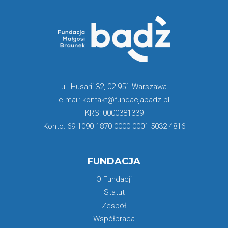
ul. Husarii 32, 02-951 Warszawa
e-mail: kontakt@fundacjabadz.pl
KRS: 0000381339
Konto: 69 1090 1870 0000 0001 5032 4816
FUNDACJA
O Fundacji
Statut
Zespół
Współpraca