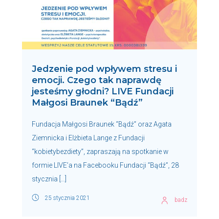
Jedzenie pod wpływem stresu i
emocji. Czego tak naprawdę
jesteśmy głodni? LIVE Fundacji
Małgosi Braunek “Bądź”
Fundacja Małgosi Braunek “Bądź” oraz Agata
Ziemnicka i Elżbieta Lange z Fundacji
“kobietybezdiety”, zapraszają na spotkanie w
formie LIVE’a na Facebooku Fundacji “Bądź”, 28
stycznia […]
25 stycznia 2021
badz