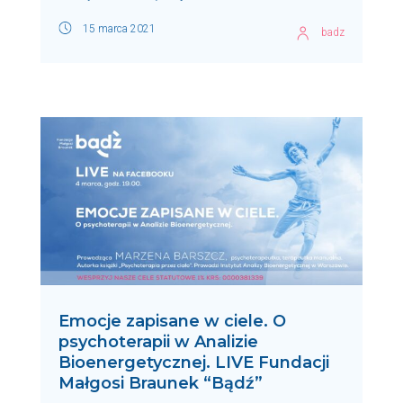
15 marca 2021
badz
Emocje zapisane w ciele. O
psychoterapii w Analizie
Bioenergetycznej. LIVE Fundacji
Małgosi Braunek “Bądź”