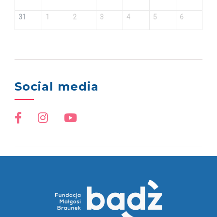
31
1
2
3
4
5
6
Social media