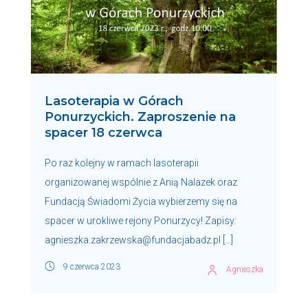
Lasoterapia w Górach
Ponurzyckich. Zaproszenie na
spacer 18 czerwca
Po raz kolejny w ramach lasoterapii
organizowanej wspólnie z Anią Nalazek oraz
Fundacją Świadomi Życia wybierzemy się na
spacer w urokliwe rejony Ponurzycy! Zapisy:
agnieszka.zakrzewska@fundacjabadz.pl […]
9 czerwca 2023
Agnieszka