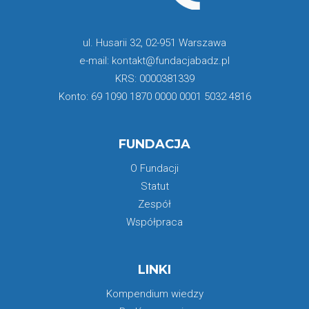
ul. Husarii 32, 02-951 Warszawa
e-mail: kontakt@fundacjabadz.pl
KRS: 0000381339
Konto: 69 1090 1870 0000 0001 5032 4816
FUNDACJA
O Fundacji
Statut
Zespół
Współpraca
LINKI
Kompendium wiedzy