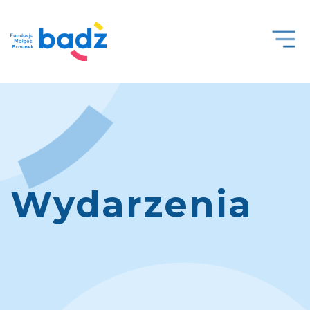
Open
Men
Wydarzenia