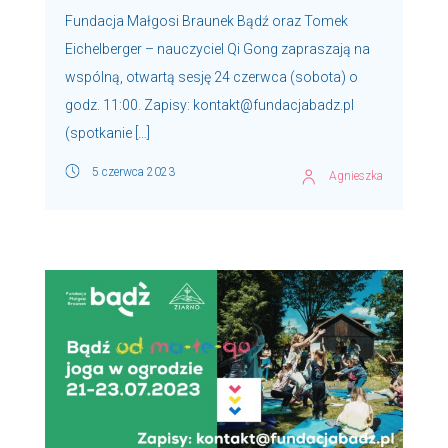
Fundacja Małgosi Braunek Bądź oraz Tomek
Eichelberger – nauczyciel Qi Gong zapraszają na
wspólną, otwartą sesję 24 czerwca (sobota) o
godz. 11:00. Zapisy: kontakt@fundacjabadz.pl
(spotkanie […]
5 czerwca 2023
Agnieszka