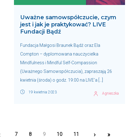
Uważne samowspółczucie, czym
jest i jak je praktykować? LIVE
Fundacji Bądź
Fundacja Małgosi Braunek Bądź oraz Ela
Compton – dyplomowana nauczycielka
Mindfulness i Mindful Self-Compassion
(Uważnego Samowspółczucia), zapraszają 26
kwietnia (środa) o godz. 19:00 na LIVE’a […]
19 kwietnia 2023
Agnieszka
«
›
»
7
8
9
10
11
First
Next
Last