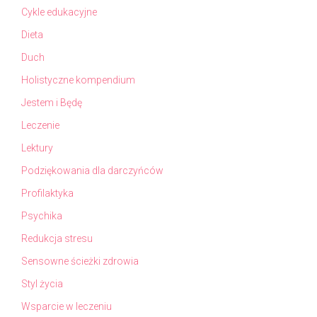
Cykle edukacyjne
Dieta
Duch
Holistyczne kompendium
Jestem i Będę
Leczenie
Lektury
Podziękowania dla darczyńców
Profilaktyka
Psychika
Redukcja stresu
Sensowne ścieżki zdrowia
Styl życia
Wsparcie w leczeniu