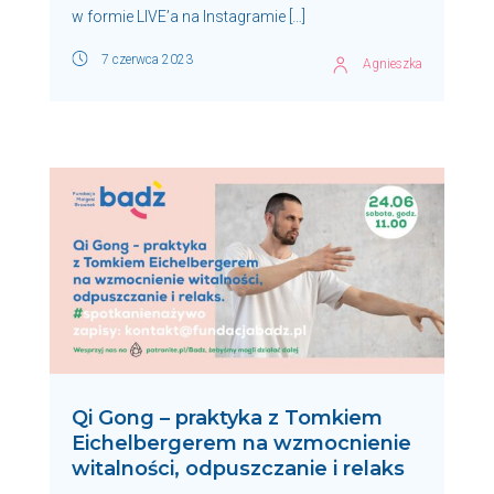
w formie LIVE’a na Instagramie […]
7 czerwca 2023
Agnieszka
Qi Gong – praktyka z Tomkiem
Eichelbergerem na wzmocnienie
witalności, odpuszczanie i relaks