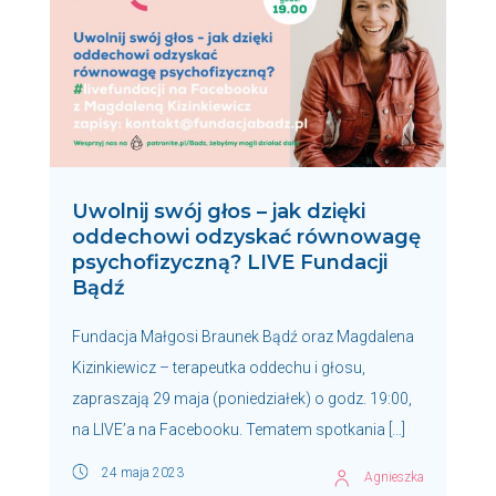
Uwolnij swój głos – jak dzięki
oddechowi odzyskać równowagę
psychofizyczną? LIVE Fundacji
Bądź
Fundacja Małgosi Braunek Bądź oraz Magdalena
Kizinkiewicz – terapeutka oddechu i głosu,
zapraszają 29 maja (poniedziałek) o godz. 19:00,
na LIVE’a na Facebooku. Tematem spotkania […]
24 maja 2023
Agnieszka