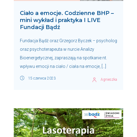
Ciało a emocje. Codzienne BHP –
mini wykład i praktyka I LIVE
Fundacji Bądź
Fundacja Bądź oraz Grzegorz Byczek – psycholog
oraz psychoterapeuta w nurcie Analizy
Bioenergetycznej, zapraszają na spotkanie nt.
wpływu emocji na ciało / ciała na emocje, […]
15 czerwca 2023
Agnieszka