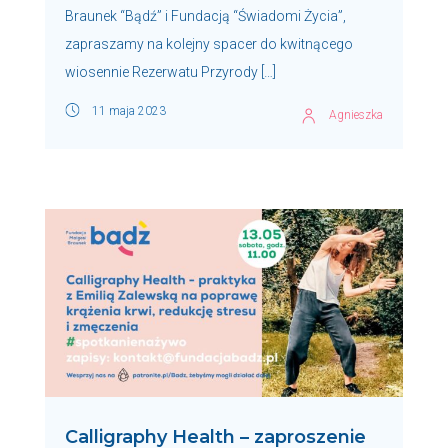
Braunek “Bądź” i Fundacją “Świadomi Życia”,
zapraszamy na kolejny spacer do kwitnącego
wiosennie Rezerwatu Przyrody […]
11 maja 2023
Agnieszka
Calligraphy Health – zaproszenie