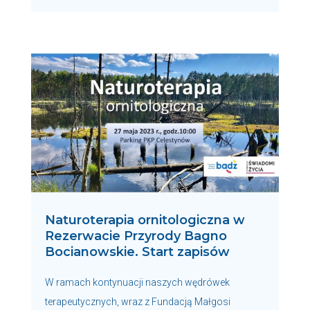
Naturoterapia ornitologiczna w
Rezerwacie Przyrody Bagno
Bocianowskie. Start zapisów
W ramach kontynuacji naszych wędrówek
terapeutycznych, wraz z Fundacją Małgosi