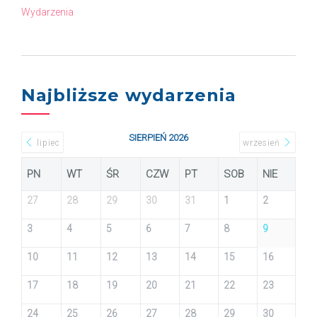
Wydarzenia
Najbliższe wydarzenia
SIERPIEŃ 2026
lipiec
wrzesień
PN
WT
ŚR
CZW
PT
SOB
NIE
27
28
29
30
31
1
2
3
4
5
6
7
8
9
10
11
12
13
14
15
16
17
18
19
20
21
22
23
24
25
26
27
28
29
30