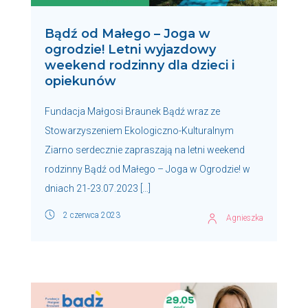
Bądź od Małego – Joga w
ogrodzie! Letni wyjazdowy
weekend rodzinny dla dzieci i
opiekunów
Fundacja Małgosi Braunek Bądź wraz ze
Stowarzyszeniem Ekologiczno-Kulturalnym
Ziarno serdecznie zapraszają na letni weekend
rodzinny Bądź od Małego – Joga w Ogrodzie! w
dniach 21-23.07.2023 […]
2 czerwca 2023
Agnieszka