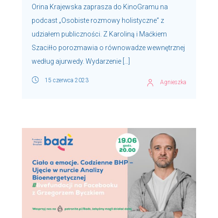
Orina Krajewska zaprasza do KinoGramu na
podcast „Osobiste rozmowy holistyczne” z
udziałem publiczności. Z Karoliną i Maćkiem
Szaciłło porozmawia o równowadze wewnętrznej
według ajurwedy. Wydarzenie […]
15 czerwca 2023
Agnieszka