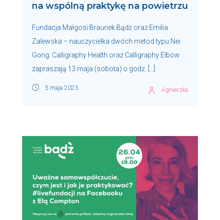
na wspólną praktykę na powietrzu
Fundacja Małgosi Braunek Bądź oraz Emilia
Zalewska – nauczycielka dwóch metod typu Nei
Gong: Calligraphy Health oraz Calligraphy Elbow
zapraszają 13 maja (sobota) o godz. […]
5 maja 2023
Agnieszka